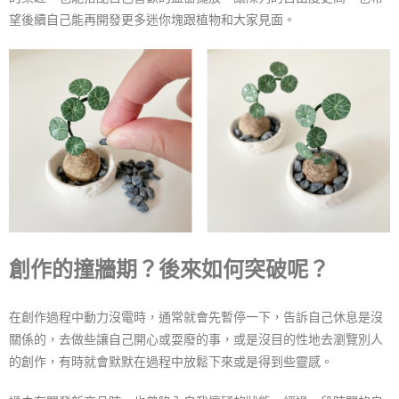
望後續自己能再開發更多迷你塊跟植物和大家見面。
創作的撞牆期？後來如何突破呢？
在創作過程中動力沒電時，通常就會先暫停一下，告訴自己休息是沒
關係的，去做些讓自己開心或耍廢的事，或是沒目的性地去瀏覽別人
的創作，有時就會默默在過程中放鬆下來或是得到些靈感。