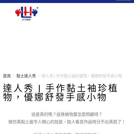
首頁
>
黏土達人秀
>
達人秀 | 手作黏土袖珍植物，優娜舒發手感小物
達人秀 | 手作黏土袖珍植
物，優娜舒發手感小物
這是真的嗎？這株植物要怎麼照顧呀？
做仿真黏土最令人開心的就是，路人看見作品時分不出真假了！