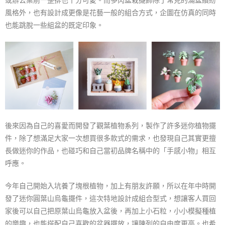
風格外，也有設計成更像是花藝一般的組合方式，企圖在仿真的同時
也能跳脫一些組盆的既定印象。
後來因為自己的喜愛而開發了觀葉植物系列，製作了許多迷你植物擺
件，除了想滿足大家一次想買很多款式的需求，也發現自己其實更擅
長做迷你的作品，也碰巧和自己當初品牌名稱中的「手感小物」相互
呼應。
今年自己開始入坑養了塊根植物，加上有朋友許願，所以在年中時開
發了迷你圓葉山烏龜擺件，這次特地設計成組合型式，想讓客人買回
家後可以自己把原葉山烏龜放入盆後，再加上小石粒，小小模擬種植
的樂趣，也能搭配自己喜歡的盆器擺放，讓陳列的自由度更高。也希