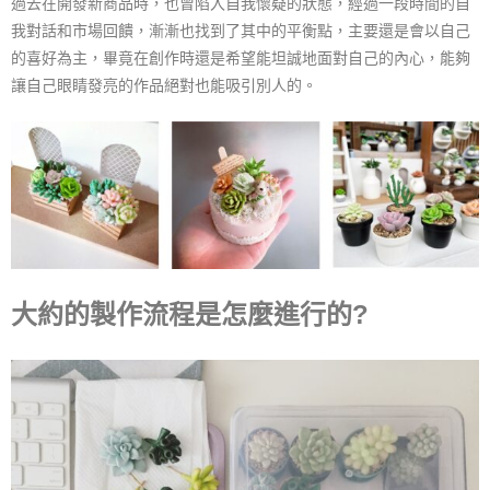
過去在開發新商品時，也曾陷入自我懷疑的狀態，經過一段時間的自
我對話和市場回饋，漸漸也找到了其中的平衡點，主要還是會以自己
的喜好為主，畢竟在創作時還是希望能坦誠地面對自己的內心，能夠
讓自己眼睛發亮的作品絕對也能吸引別人的。
⼤約的製作流程是怎麼進行的?