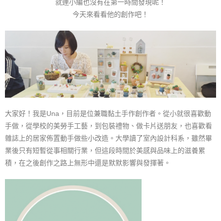
就連小編也沒有在第一時間發現呢！
今天來看看他的創作吧！
大家好！我是
Una
，目前是位兼職黏土手作創作者。從小就很喜歡動
手做，從學校的美勞手工藝，到包裝禮物、做卡片送朋友，也喜歡看
雜誌上的居家佈置動手做些小改造。大學讀了室內設計科系，雖然畢
業後只有短暫從事相關行業，但這段時間於美感與品味上的滋養累
積，在之後創作之路上無形中還是默默影響與發揮著。