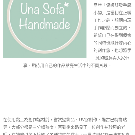
品牌「優娜舒發手感
小物」是當初在正職
工作之餘，想藉由玩
手作舒壓而創立的，
希望自己在得到療癒
的同時也能抒發內心
的創作慾，也想將手
感的暖意與大家分
享，期待用自己的作品點亮生活中的不同片段。
在使用黏土為創作媒材前，嘗試過飾品、UV膠創作、蝶古巴特拼貼…
等，大部分都是三分鐘熱度，直到後來遇見了一位創作袖珍屋的老
師，在她的引領下接觸了各種特性的黏土，而當時剛好有一陣養多肉