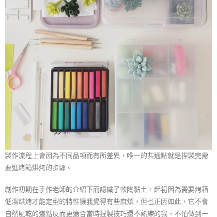
製作流程上會因為不同品項而有所差異，唯一的共通點就是捏製完需
要進烤箱烘烤的步驟。
創作初期在手作老師的介紹下而認識了軟陶黏土，起初因為需要烤箱
低溫烘烤才能定型的特性讓我覺得有些麻煩，但也正因如此，它不會
自然風乾的這點反而更適合當時捏製技巧還不熟練的我，不怕做到一