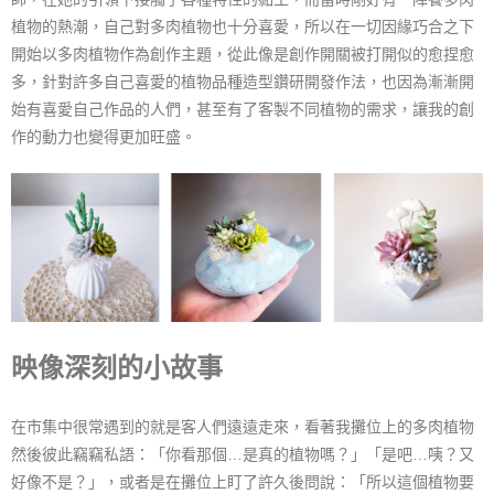
植物的熱潮，自己對多肉植物也十分喜愛，所以在一切因緣巧合之下
開始以多肉植物作為創作主題，從此像是創作開關被打開似的愈捏愈
多，針對許多自己喜愛的植物品種造型鑽研開發作法，也因為漸漸開
始有喜愛自己作品的人們，甚至有了客製不同植物的需求，讓我的創
作的動力也變得更加旺盛。
映像深刻的小故事
在市集中很常遇到的就是客人們遠遠走來，看著我攤位上的多肉植物
然後彼此竊竊私語：「你看那個…是真的植物嗎？」「是吧…咦？又
好像不是？」，或者是在攤位上盯了許久後問說：「所以這個植物要