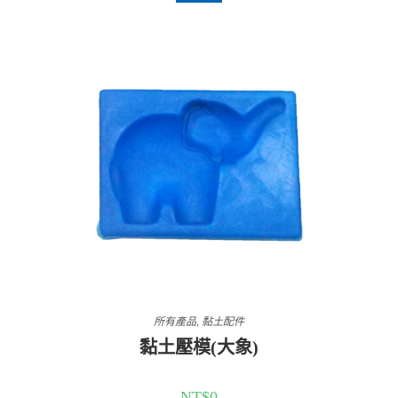
所有產品
,
黏土配件
黏土壓模(大象)
NT$
0