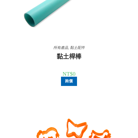
所有產品
,
黏土配件
黏土桿棒
NT$
0
詢價