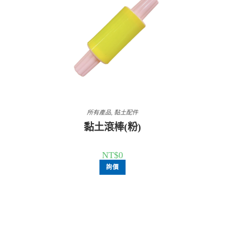
所有產品
,
黏土配件
黏土滾棒(粉)
NT$
0
詢價