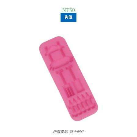
NT$
0
詢價
所有產品
,
黏土配件