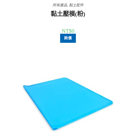
所有產品
,
黏土配件
黏土壓模(粉)
NT$
0
詢價