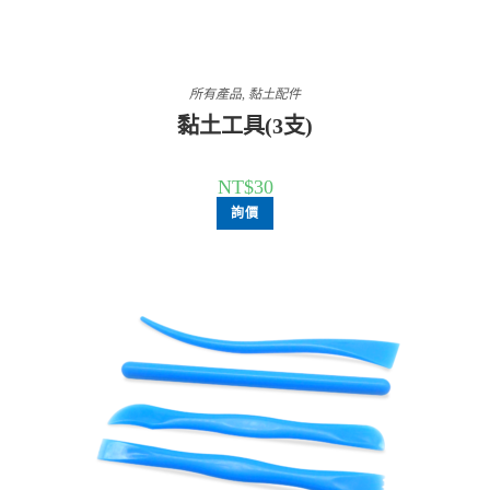
所有產品
,
黏土配件
黏土工具(3支)
NT$
30
詢價