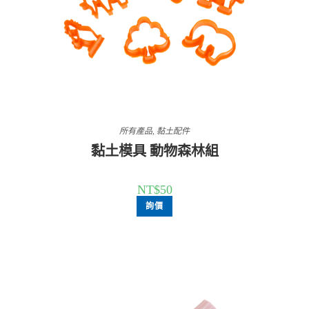
所有產品
,
黏土配件
黏土模具 動物森林組
NT$
50
詢價