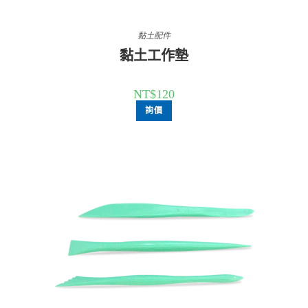
黏土配件
黏土工作墊
NT$
120
詢價