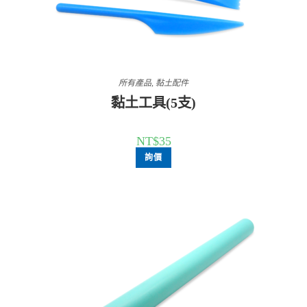
所有產品
,
黏土配件
黏土工具(5支)
NT$
35
詢價