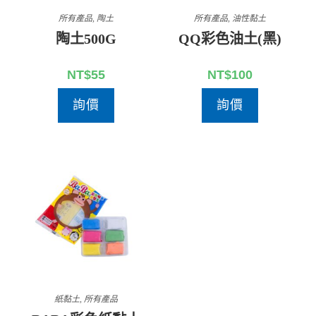
所有產品
,
陶土
所有產品
,
油性黏土
陶土500G
QQ彩色油土(黑)
NT$
55
NT$
100
詢價
詢價
紙黏土
,
所有產品