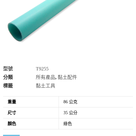
型號
T9255
分類
所有產品
,
黏土配件
標籤
黏土工具
重量
86 公克
尺寸
35 公分
顏色
綠色