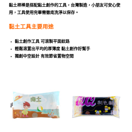
黏土桿棒是搭配黏土創作的工具，台灣製造，小朋友可安心使
用，工具使用完畢需徹底洗淨以保存。
黏土工具主要用途
黏土創作工具
可滾製平面紋路
輕鬆滾置出平均的厚薄度
黏土創作好幫手
獨創中空設計
有效節省置物空間