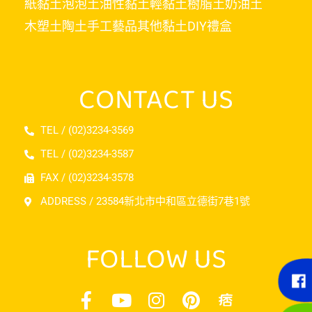
紙黏土
泡泡土
油性黏土
輕黏土
樹脂土
奶油土
木塑土
陶土
手工藝品
其他黏土
DIY禮盒
CONTACT US
TEL / (02)3234-3569
TEL / (02)3234-3587
FAX / (02)3234-3578
ADDRESS / 23584新北市中和區立德街7巷1號
FOLLOW US