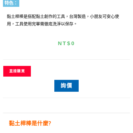
特色：
黏土桿棒是搭配黏土創作的工具，台灣製造，小朋友可安心使
用，工具使用完畢需徹底洗淨以保存。
NT$
0
直接購買
詢價
黏土桿棒是什麼
?