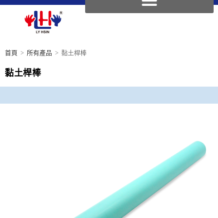
首頁
>
所有產品
>
黏土桿棒
黏土桿棒