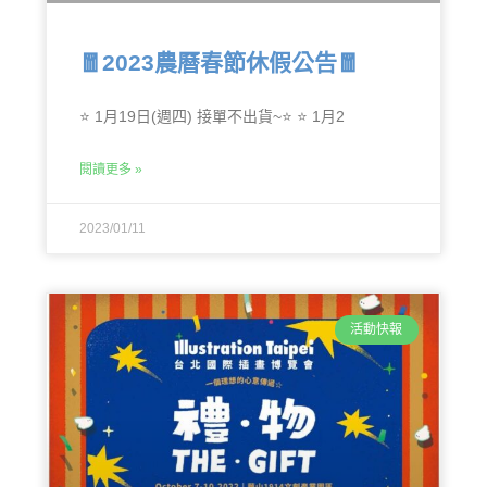
🧧2023農曆春節休假公告🧧
⭐ 1月19日(週四) 接單不出貨~⭐ ⭐ 1月2
閱讀更多 »
2023/01/11
活動快報