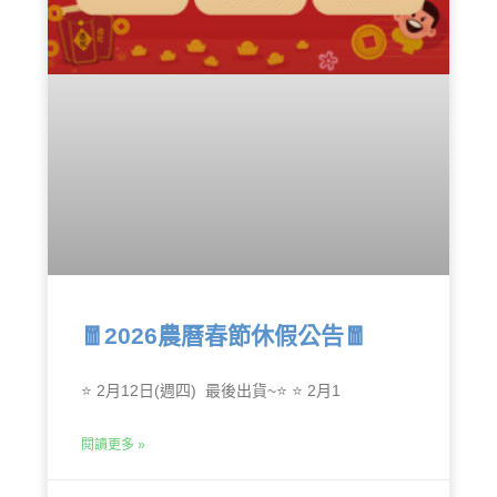
🧧2026農曆春節休假公告🧧
⭐ 2月12日(週四) 最後出貨~⭐ ⭐ 2月1
閱讀更多 »