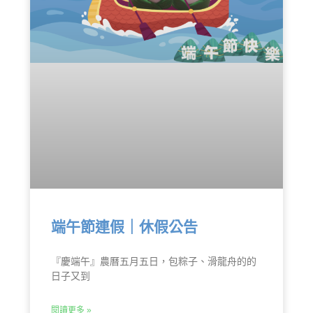
端午節連假｜休假公告
『慶端午』農曆五月五日，包粽子、滑龍舟的的
日子又到
閱讀更多 »