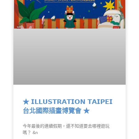
★ 𝗜𝗟𝗟𝗨𝗦𝗧𝗥𝗔𝗧𝗜𝗢𝗡 𝗧𝗔𝗜𝗣𝗘𝗜
台北國際插畫博覽會 ★
今年最後的連續假期，還不知道要去哪裡遊玩
嗎？ &n