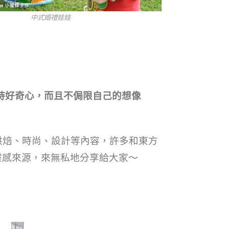
婚禮娃娃
持好奇心，而且不侷限自己的想像
焙、時尚、設計等內容，許多和東方
的靈感來源，來無私地分享給大家～