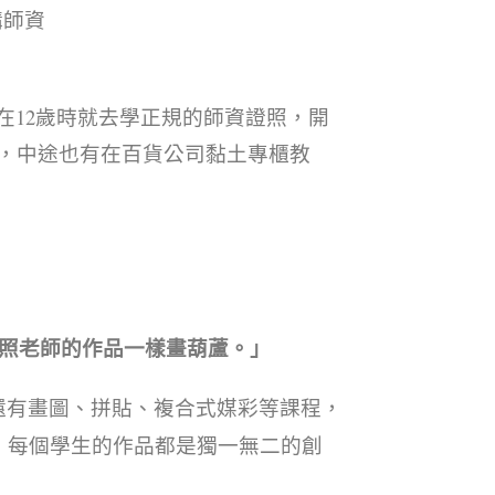
講師資
在12歲時就去學正規的師資證照，開
，中途也有在百貨公司黏土專櫃教
照老師的作品一樣畫葫蘆。」
，還有畫圖、拼貼、複合式媒彩等課程，
，每個學生的作品都是獨一無二的創