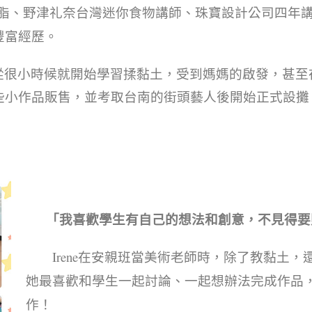
樹脂、野津礼奈台灣迷你食物講師、珠寶設計公司四年
豐富經歷。
從很小時候就開始學習揉黏土，受到媽媽的啟發，甚至
些小作品販售，並考取台南的街頭藝人後開始正式設攤
「我喜歡學生有自己的想法和創意，不見得要
Irene在安親班當美術老師時，除了教黏土
她最喜歡和學生一起討論、一起想辦法完成作品
作！