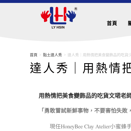
首頁
首頁
>
黏土達人秀
>
達人秀｜用熱情把美食變飾品的吃貨
達人秀｜用熱情
用熱情把美食變飾品的吃貨文珺老
「勇敢嘗試新鮮事物，不要害怕失敗
現任HoneyBee Clay Ateli