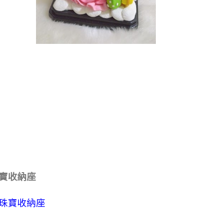
寶收納座
珠寶收納座