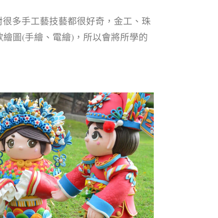
對很多手工藝技藝都很好奇，金工、珠
繪圖(手繪、電繪)，所以會將所學的