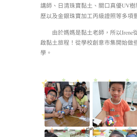
講師、日清珠寶黏土、關口真優UV
歷以及金銀珠寶加工丙級證照等多項
由於媽媽是黏土老師，所以Irene
啟黏土旅程！
從學校創意市集開始做
學。