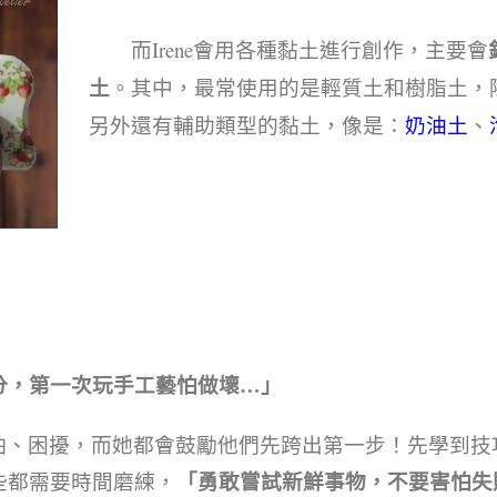
而Irene會用各種黏土進行創作，主要會
土
。其中，最常使用的是輕質土和樹脂土，
另外還有輔助類型的黏土，像是：
奶油土
、
分，第一次玩手工藝怕做壞…」
怕、困擾，而她都會鼓勵他們先跨出第一步！先學到技
「勇敢嘗試新鮮事物，不要害怕失
些都需要時間磨練，