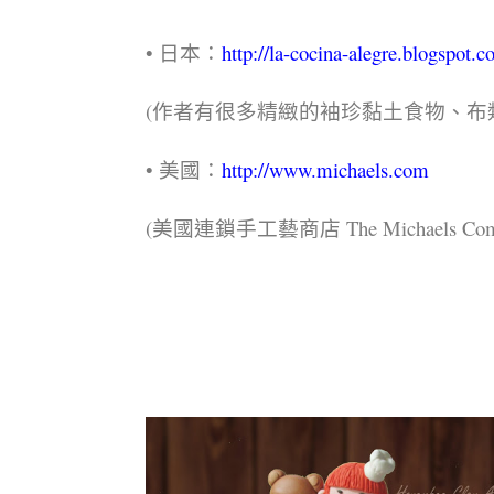
• 日
本：
http://la-cocina-alegre.blogspot.c
(作者有很多精緻的袖珍黏土食物、布
• 美國：
http://www.michaels.com
(美國連鎖手工藝商店 The Michaels C