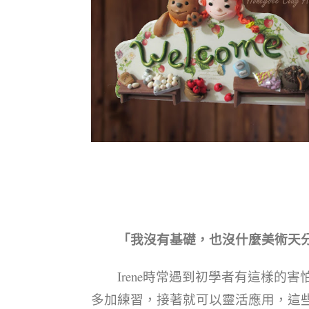
「我沒有基礎，也沒什麼美術天
Irene時常遇到初學者有這樣的害
多加練習，接著就可以靈活應用，這