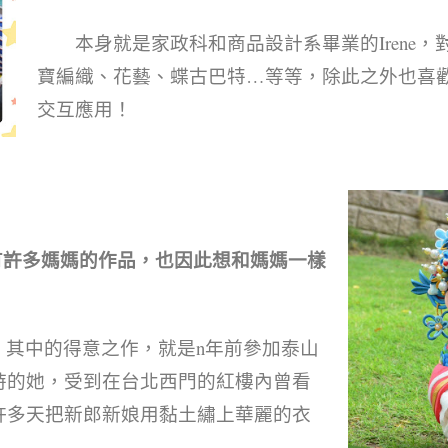
本身就是家政科和商品設計系畢業的Irene，
寶編織、花藝、蝶古巴特…等等，除此之外也喜歡
交互應用！
有許多媽媽的作品，也因此想和媽媽一樣
，其中的得意之作，就是n年前參加泰山
時的她，受到在台北西門的紅樓內曾看
許多天把新郎新娘用黏土繡上華麗的衣