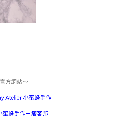
或官方網站～
ay Atelier 小蜜蜂手作
lier 小蜜蜂手作－痞客邦