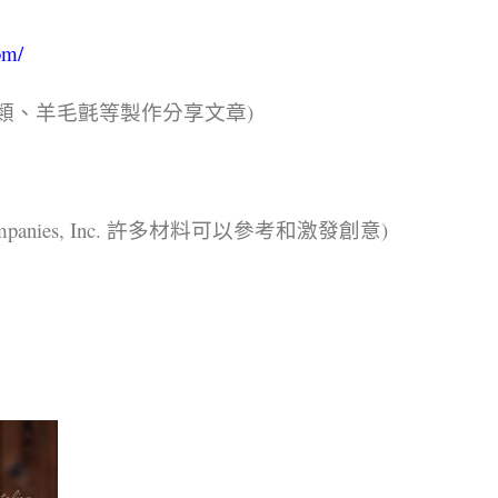
om/
類、羊毛氈等製作分享文章)
ompanies, Inc. 許多材料可以參考和激發創意)