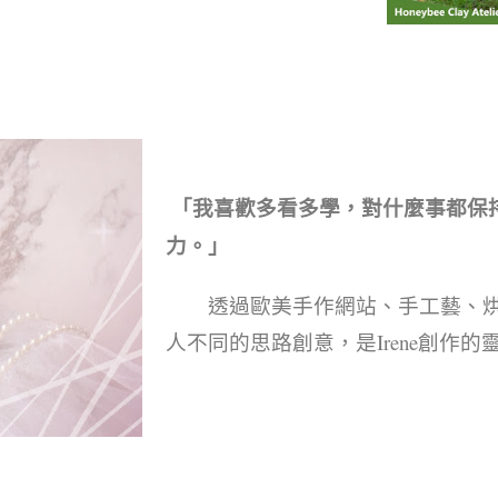
中式
「我喜歡多看多學，對什麼事都保
力。」
透過歐美手作網站、手工藝、烘
人不同的思路創意，是Irene創作