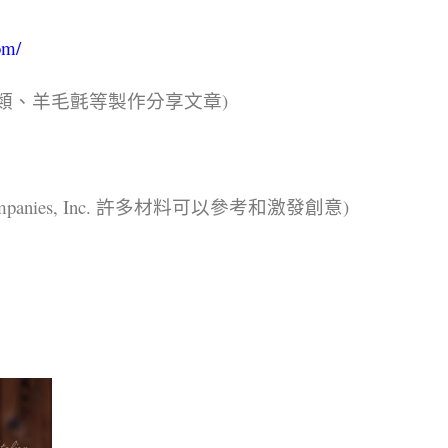
om/
類、羊毛氈等製作分享文章)
ompanies, Inc. 許多材料可以參考和激發創意)