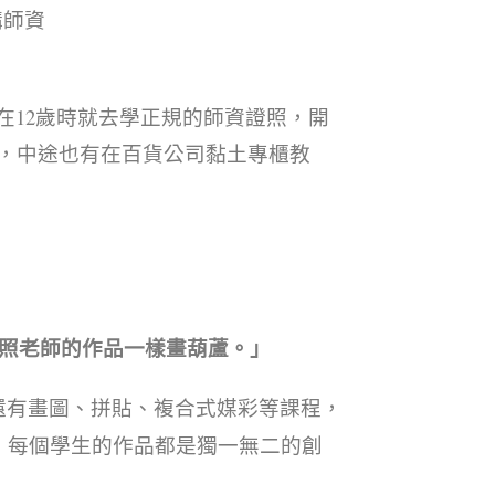
講師資
在12歲時就去學正規的師資證照，開
，中途也有在百貨公司黏土專櫃教
照老師的作品一樣畫葫蘆。」
，還有畫圖、拼貼、複合式媒彩等課程，
，每個學生的作品都是獨一無二的創