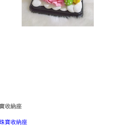
寶收納座
珠寶收納座