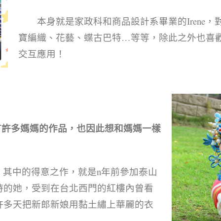
本身就是家政科和商品設計系畢業的Irene，
寶編織、花藝、蝶古巴特…等等，除此之外也喜歡
交互應用！
有許多媽媽的作品，也因此想和媽媽一樣
，其中的得意之作，就是n年前參加泰山
時的她，受到在台北西門的紅樓內曾看
許多天把新郎新娘用黏土繡上華麗的衣