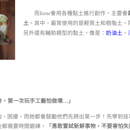
而Irene會用各種黏土進行創作，主要會
土
。其中，最常使用的是輕質土和樹脂土，
另外還有輔助類型的黏土，像是：
奶油土
、
分，第一次玩手工藝怕做壞…」
怕、困擾，而她都會鼓勵他們先跨出第一步！先學到技
「勇敢嘗試新鮮事物，不要害怕失
些都需要時間磨練，