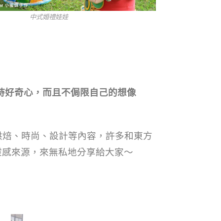
婚禮娃娃
持好奇心，而且不侷限自己的想像
焙、時尚、設計等內容，許多和東方
的靈感來源，來無私地分享給大家～