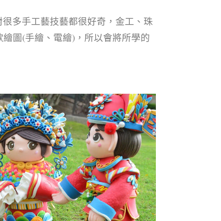
對很多手工藝技藝都很好奇，金工、珠
繪圖(手繪、電繪)，所以會將所學的