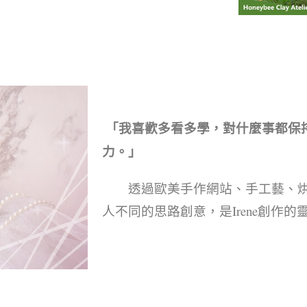
中式
「我喜歡多看多學，對什麼事都保
力。」
透過歐美手作網站、手工藝、烘
人不同的思路創意，是Irene創作