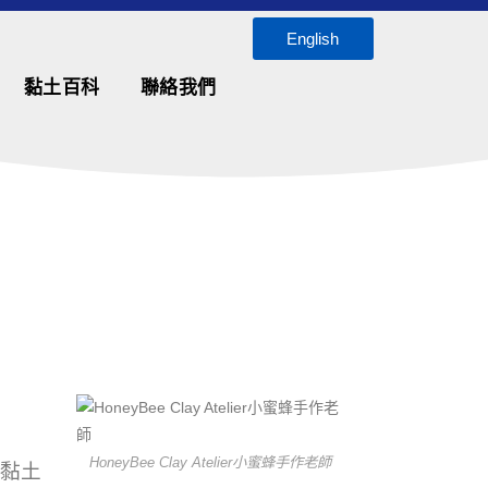
English
黏土百科
聯絡我們
y
HoneyBee Clay Atelier小蜜蜂手作老師
童黏土