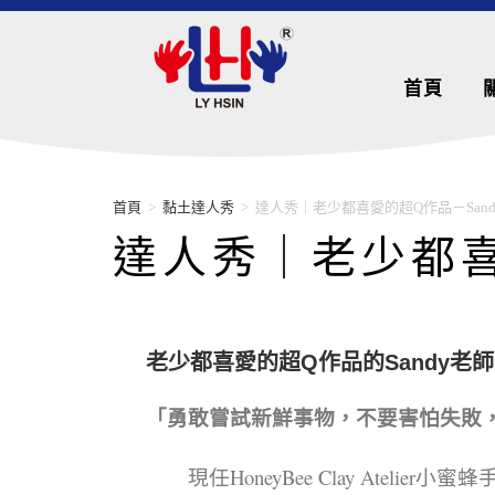
首頁
首頁
>
黏土達人秀
>
達人秀｜老少都喜愛的超Q作品－Sand
達人秀｜老少都喜
老少都喜愛的超Q作品的Sandy老師
「勇敢嘗試新鮮事物，不要害怕失敗
現任HoneyBee Clay Ateli