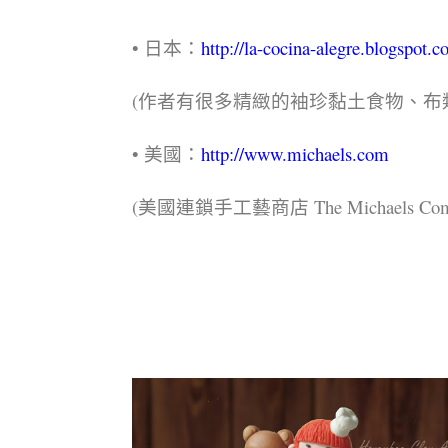
• 日
本：
http://la-cocina-alegre.blogspot.c
(作者有很多精緻的袖珍黏土食物、布
• 美國：
http://www.michaels.com
(美國連鎖手工藝商店 The Michaels C