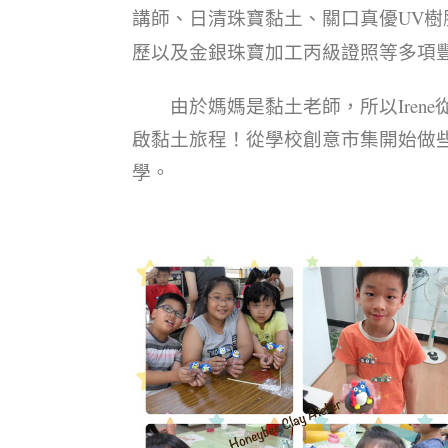
講師、日清珠寶黏土、關口真優UV
歷以及金銀珠寶加工丙級證照等多項
由於媽媽是黏土老師，所以Irene
啟黏土旅程！
從學校創意市集開始做
學。