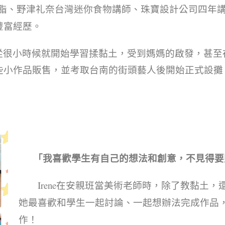
樹脂、野津礼奈台灣迷你食物講師、珠寶設計公司四年
豐富經歷。
從很小時候就開始學習揉黏土，受到媽媽的啟發，甚至
些小作品販售，並考取台南的街頭藝人後開始正式設攤
「我喜歡學生有自己的想法和創意，不見得要
Irene在安親班當美術老師時，除了教黏土
她最喜歡和學生一起討論、一起想辦法完成作品
作！