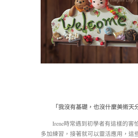
「我沒有基礎，也沒什麼美術天
Irene時常遇到初學者有這樣的害
多加練習，接著就可以靈活應用，這