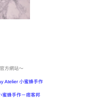
或官方網站～
ay Atelier 小蜜蜂手作
lier 小蜜蜂手作－痞客邦