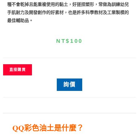
種不會乾掉且能重複使用的黏土，好搓捏塑形，常做為訓練幼兒
手肌耐力及開發創作的好素材，也是許多科學教材及工業製模的
最佳輔助品。
NT$
100
直接購買
詢價
QQ
彩色油土是什麼？