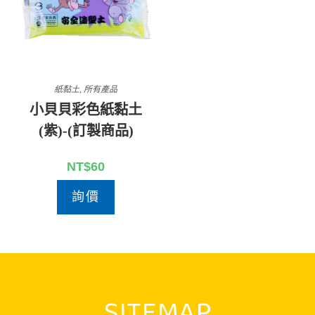
紙黏土
,
所有產品
小貝貝彩色紙黏土
(紫)-(訂製商品)
NT$
60
詢價
SITEMAP