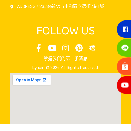
ADDRESS / 23584新北市中和區立德街7巷1號
FOLLOW US
掌握我們的第一手消息
Lyhsin © 2026 All Rights Reserved.