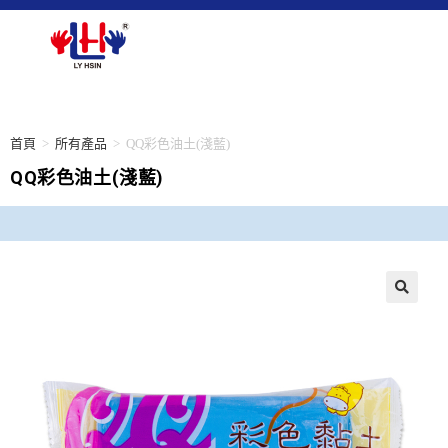
首頁
>
所有產品
>
QQ彩色油土(淺藍)
QQ彩色油土(淺藍)
🔍