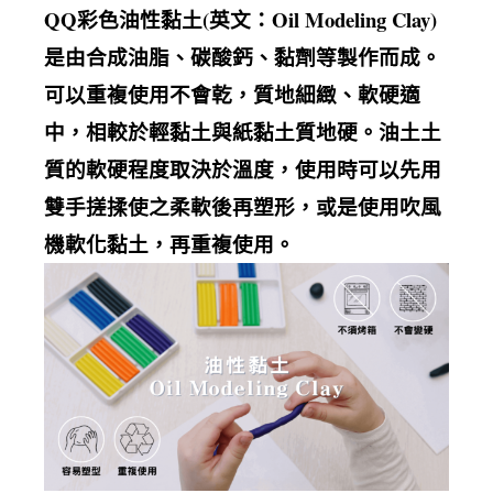
QQ
彩色油性黏土
(
英文：
Oil Modeling Clay)
是由合成油脂、碳酸鈣、黏劑等製作而成。
可以重複使用不會乾，質地細緻、軟硬適
中，相較於輕黏土與紙黏土質地硬。油土土
質的軟硬程度取決於溫度，使用時可以先用
雙手搓揉使之柔軟後再塑形，或是使用吹風
機軟化黏土，再重複使用。