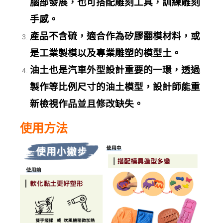
腦部發展，也
可搭配雕刻工具，訓練雕刻
手感。
產品不含硫，適合作為矽膠翻模材料，或
是工業製模以及專業雕塑的模型土。
油土也是汽車外型設計重要的一環，透過
製作等比例尺寸的油土模型，設計師能重
新檢視作品並且修改缺失。
使用方法