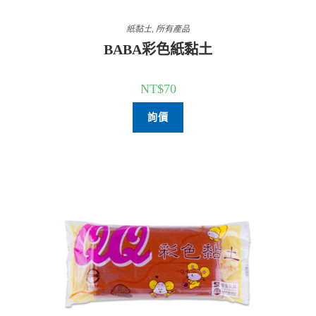
紙黏土
,
所有產品
BABA彩色紙黏土
NT$
70
詢價