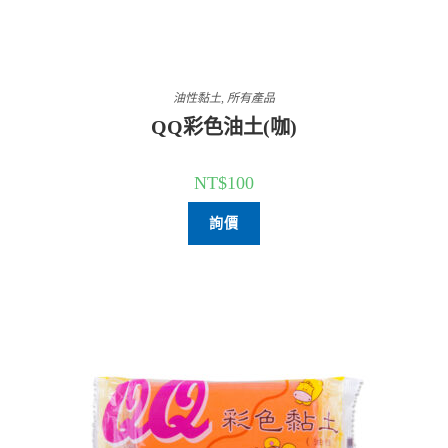
油性黏土
,
所有產品
QQ彩色油土(咖)
NT$
100
詢價