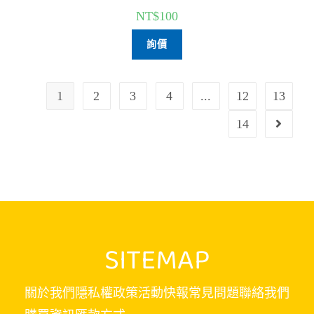
NT$
100
詢價
1
2
3
4
...
12
13
14
SITEMAP
關於我們
隱私權政策
活動快報
常見問題
聯絡我們