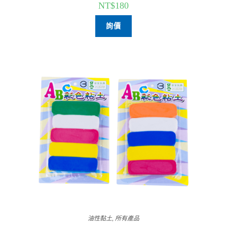
NT$
180
詢價
油性黏土
,
所有產品