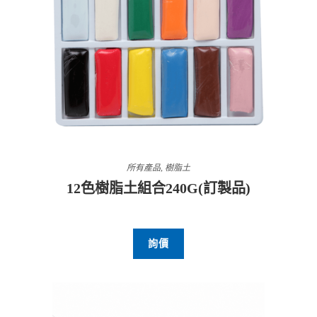
所有產品
,
樹脂土
12色樹脂土組合240G(訂製品)
詢價