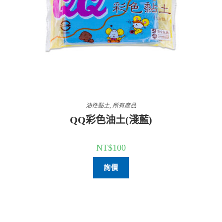
油性黏土
,
所有產品
QQ彩色油土(淺藍)
NT$
100
詢價