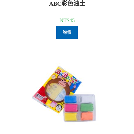
ABC彩色油土
NT$
45
詢價