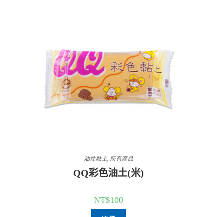
油性黏土
,
所有產品
QQ彩色油土(米)
NT$
100