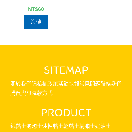
NT$
60
詢價
SITEMAP
關於我們
隱私權政策
活動快報
常見問題
聯絡我們
購買資訊
匯款方式
PRODUCT
紙黏土
泡泡土
油性黏土
輕黏土
樹脂土
奶油土