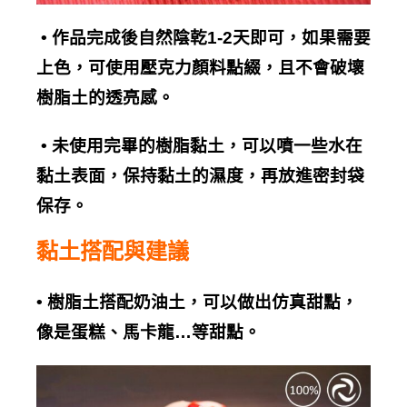
•
作品完成後自然陰乾
1-2
天即可，如果需要
上色
，可使用壓克力顏料點綴，且不會破壞
樹脂土的透亮感。
•
未使用完畢的樹脂黏土，可以噴一些水在
黏土表面，保持黏土的濕度，再放進密封袋
保存。
黏土搭配與建議
•
樹脂土搭配奶油土，可以做出仿真甜點，
像是蛋糕、馬卡龍
…
等甜點。