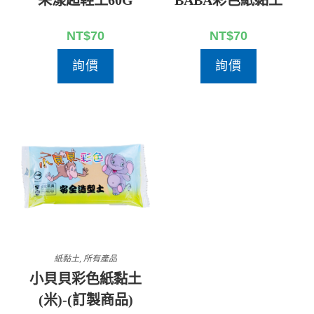
NT$
70
NT$
70
詢價
詢價
紙黏土
,
所有產品
小貝貝彩色紙黏土
(米)-(訂製商品)