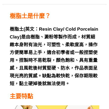
樹脂土
是什麼？
樹脂土
(
英文：
Resin Clay/ Cold Porcelain
Clay)
是由樹脂、澱粉等製作而成，材質細
緻本身附有油光，可塑性、柔軟度高，操作
方便簡單易上手，適合初學者或一般捏塑使
用。捏製時不易乾裂，顏色飽和、具有重量
感，且風乾後材質堅硬、防水，作品表面呈
現光亮的質感。缺點為較快乾，保存期限較
短，黏土硬掉後就無法使用。
主要特點