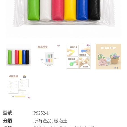
型號
P9252-1
分類
所有產品
,
樹脂土