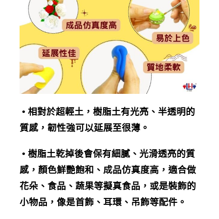
•
相對於超輕土，樹脂土有光亮、半透明的
質感，
韌性強
可以延展至很薄。
•
樹脂土乾掉後會保有細膩、光滑透亮的質
感，顏色鮮艷飽和、
成品仿真度
高，適合做
花朵、食品、蔬果等擬真食品，或是裝飾的
小物品，像是首飾、耳環、吊飾等配件。