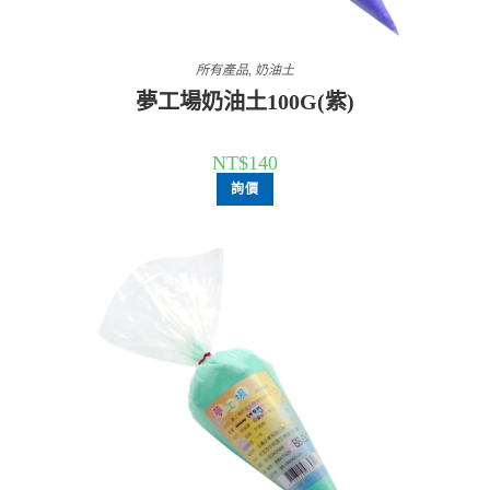
所有產品
,
奶油土
夢工場奶油土100G(紫)
NT$
140
詢價