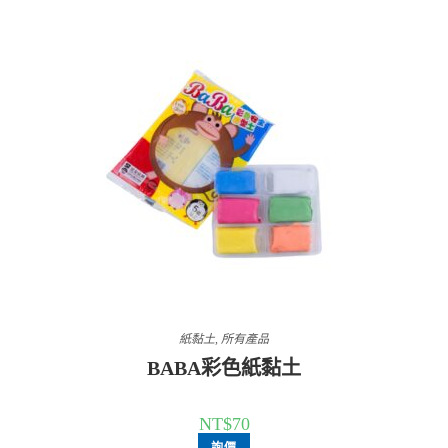
紙黏土
,
所有產品
BABA彩色紙黏土
NT$
70