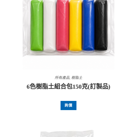
所有產品
,
樹脂土
6色樹脂土組合包150克(訂製品)
詢價