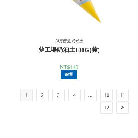
所有產品
,
奶油土
夢工場奶油土100G(黃)
NT$
140
詢價
1
2
3
4
...
10
11
12