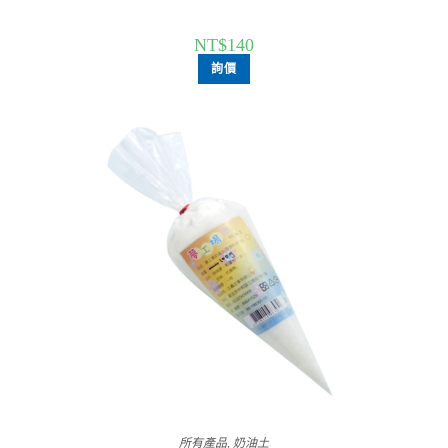
NT$
140
詢價
所有產品
,
奶油土