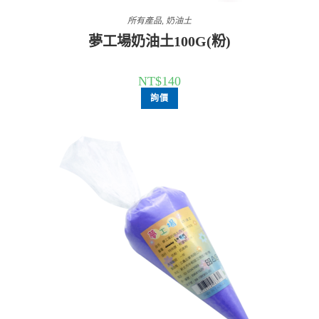
所有產品
,
奶油土
夢工場奶油土100G(粉)
NT$
140
詢價