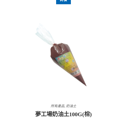
詢價
所有產品
,
奶油土
夢工場奶油土100G(棕)