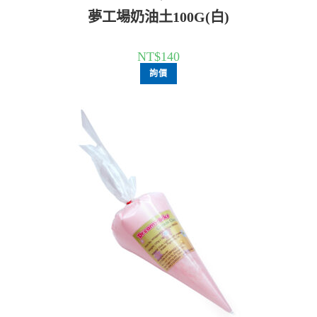
夢工場奶油土100G(白)
NT$
140
詢價