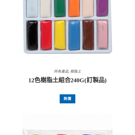
所有產品
,
樹脂土
12色樹脂土組合240G(訂製品)
詢價