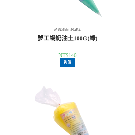
所有產品
,
奶油土
夢工場奶油土100G(綠)
NT$
140
詢價