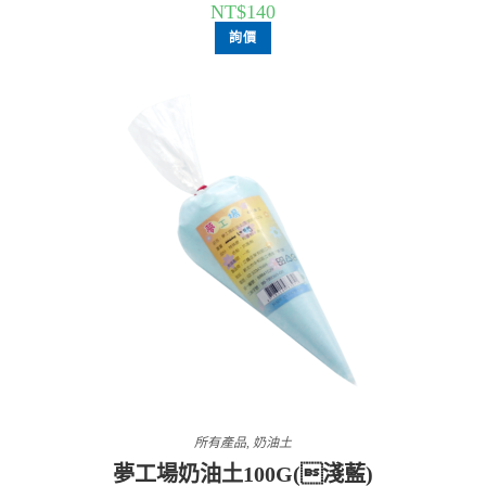
NT$
140
詢價
所有產品
,
奶油土
夢工場奶油土100G(淺藍)