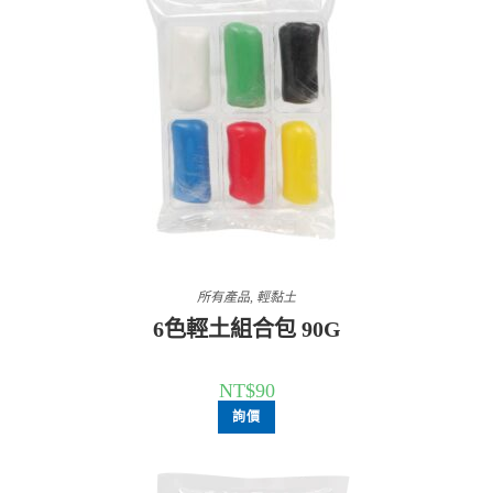
所有產品
,
輕黏土
6色輕土組合包 90G
NT$
90
詢價