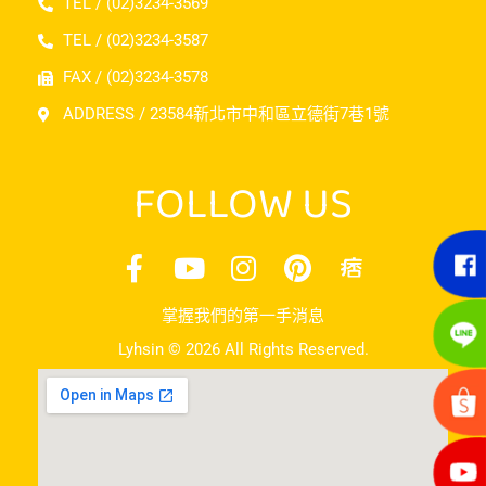
TEL / (02)3234-3569
TEL / (02)3234-3587
FAX / (02)3234-3578
ADDRESS / 23584新北市中和區立德街7巷1號
FOLLOW US
掌握我們的第一手消息
Lyhsin © 2026 All Rights Reserved.