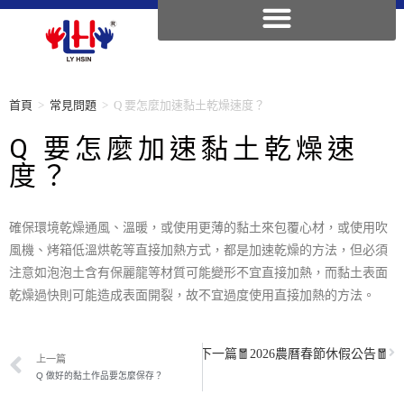
首頁
>
常見問題
>
Q 要怎麼加速黏土乾燥速度？
Q 要怎麼加速黏土乾燥速
度？
確保環境乾燥通風、溫暖，或使用更薄的黏土來包覆心材，或使用吹
風機、烤箱低溫烘乾等直接加熱方式，都是加速乾燥的方法，但必須
注意如泡泡土含有保麗龍等材質可能變形不宜直接加熱，而黏土表面
乾燥過快則可能造成表面開裂，故不宜過度使用直接加熱的方法。
下一篇
🧧2026農曆春節休假公告🧧
上一篇
Q 做好的黏土作品要怎麼保存？