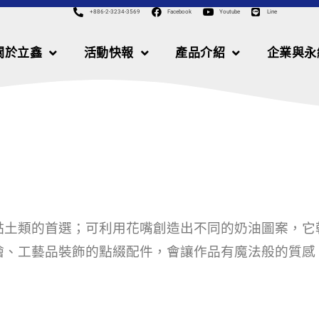
+886-2-3234-3569
Facebook
Youtube
Line
關於立鑫
活動快報
產品介紹
企業與永
黏土類的首選；可利用花嘴創造出不同的奶油圖案，它
繪、工藝品裝飾的點綴配件，會讓作品有魔法般的質感