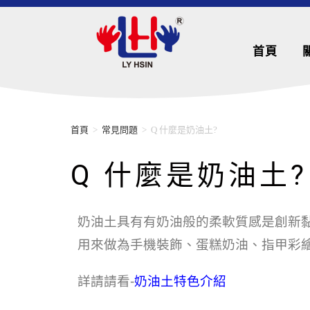
首頁
首頁
>
常見問題
>
Q 什麼是奶油土?
Q 什麼是奶油土?
奶油土具有有奶油般的柔軟質感是創新
用來做為手機裝飾、蛋糕奶油、指甲彩
詳請請看-
奶油土特色介紹