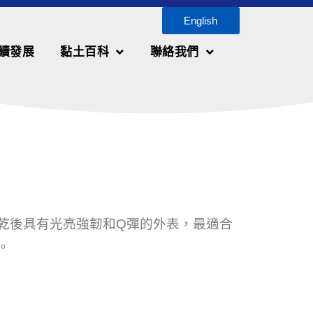
English
續發展
黏土百科
聯絡我們
乾後具有光亮強韌和
Q
彈的外表，最適合
。