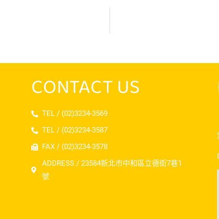
CONTACT US
TEL / (02)3234-3569
TEL / (02)3234-3587
FAX / (02)3234-3578
ADDRESS / 23584新北市中和區立德街7巷1
號