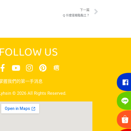
下一篇
Q 什麼是樹脂黏土？
FOLLOW US
掌握我們的第一手消息
Lyhsin © 2026 All Rights Reserved.