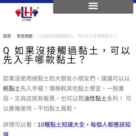
首頁
>
常見問題
>
Q 如果沒接觸過黏土，可以先入手哪款黏土？
Q 如果沒接觸過黏土，可以
先入手哪款黏土？
如果沒使用過黏土的大朋友小朋友們，建議可以以
紙黏土
先入手喔！價格較其他黏土便宜，一般書
局、文具店就有販賣。
也可以買
油性黏土
系列！ 可
以重複使用，不怕黏土風乾。
詳情可以看：
10種黏土知識大全，每個人都應該知
道