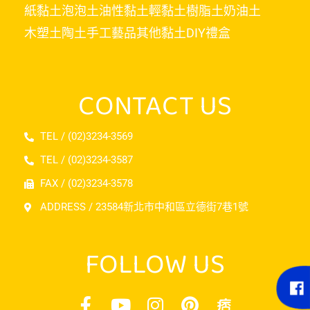
紙黏土
泡泡土
油性黏土
輕黏土
樹脂土
奶油土
木塑土
陶土
手工藝品
其他黏土
DIY禮盒
CONTACT US
TEL / (02)3234-3569
TEL / (02)3234-3587
FAX / (02)3234-3578
ADDRESS / 23584新北市中和區立德街7巷1號
FOLLOW US