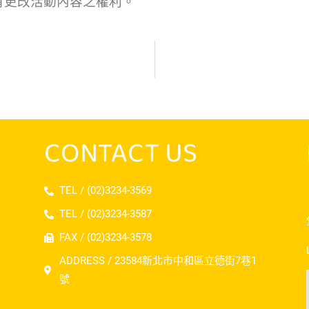
有更改活動內容之權利。
CONTACT US
TEL / (02)3234-3569
TEL / (02)3234-3587
FAX / (02)3234-3578
ADDRESS / 23584新北市中和區立德街7巷1
號