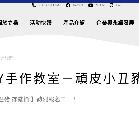
+886-2-3234-3569
Facebook
Youtube
Line
關於立鑫
活動快報
產品介紹
企業與永續發展
豬存錢筒
DIY手作教室－頑皮小丑
皮小丑豬 存錢筒 】熱烈報名中！！