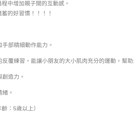
過程中增加親子間的互動感。
儲蓄的好習慣！！！！
增加手部精細動作能力。
作的反覆練習，能讓小朋友的大小肌肉充分的運動，幫
與創造力。
情緒。
年齡：5歲以上）