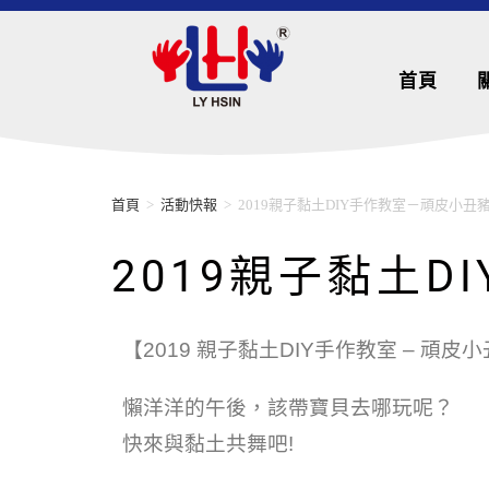
首頁
首頁
>
活動快報
>
2019親子黏土DIY手作教室－頑皮小丑
2019親子黏土
【2019 親子黏土DIY手作教室 – 頑
懶洋洋的午後，該帶寶貝去哪玩呢？
快來與黏土共舞吧!