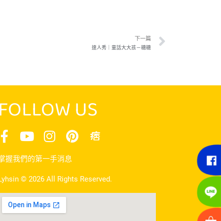
下一篇
達人秀｜童話大大孩－糖糖
FOLLOW US
掌握我們的第一手消息
Lyhsin © 2026 All Rights Reserved.