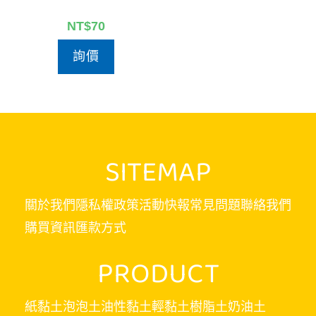
NT$
70
詢價
SITEMAP
關於我們
隱私權政策
活動快報
常見問題
聯絡我們
購買資訊
匯款方式
PRODUCT
紙黏土
泡泡土
油性黏土
輕黏土
樹脂土
奶油土