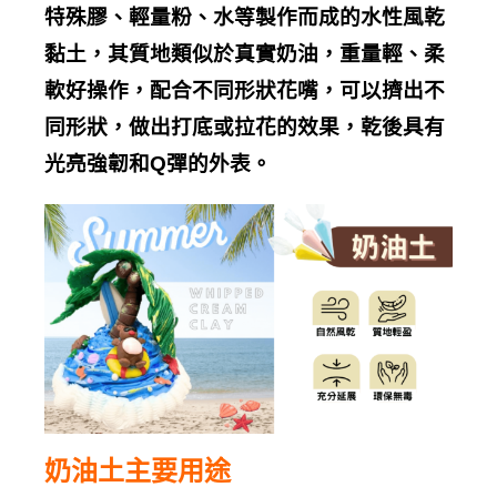
特殊膠、輕量粉、水等製作而成的水性風乾
黏土，其質地類似於真實奶油，重量輕、柔
軟好操作，配合不同形狀花嘴，可以擠出不
同形狀，做出打底或拉花的效果，乾後具有
光亮強韌和
Q
彈的外表。
奶油土主要用途