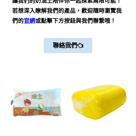
讓我們的奶油土陪伴你一起探索無限可能！
若想深入瞭解我們的產品，歡迎隨時瀏覽我
們的
官網
或點擊下方按鈕與我們聯繫哦！
聯絡我們