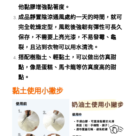
他黏膠增強黏著度。
成品靜置陰涼通風處約一天的時間，就可
完全乾燥定型，風乾後強韌有彈性可長久
保存，不需要上亮光漆，不易發霉、龜
裂，且沾到衣物可以用水清洗。
搭配樹脂土、輕黏土，可以做出仿真甜
點，像是蛋糕、馬卡龍
等仿真度高的甜
點。
黏土使用小撇步