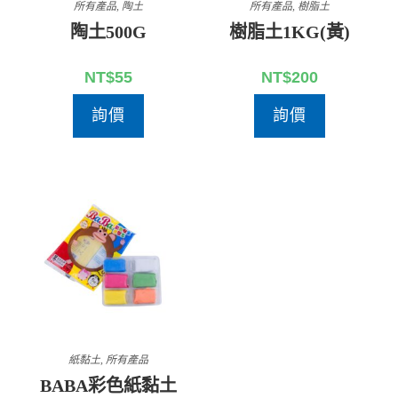
所有產品
,
陶土
所有產品
,
樹脂土
陶土500G
樹脂土1KG(黃)
NT$
55
NT$
200
詢價
詢價
紙黏土
,
所有產品
BABA彩色紙黏土