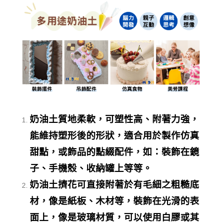
奶油土質地柔軟，可塑性高、附著力強，
能維持塑形後的形狀，適合用於製作仿真
甜點，或飾品的點綴配件，如：裝飾在鏡
子、手機殼、收納罐上等等。
奶油土擠花可直接附著於有毛細之粗糙底
材，像是紙板、木材等，裝飾在光滑的表
面上，像是玻璃材質，可以使用白膠或其