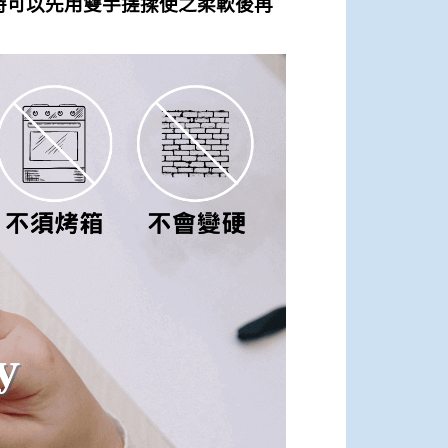
時可以先用雙手搓揉使之柔軟後再