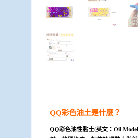
QQ
彩色油土是什麼？
QQ
彩色油性黏土
(
英文：
Oil Model