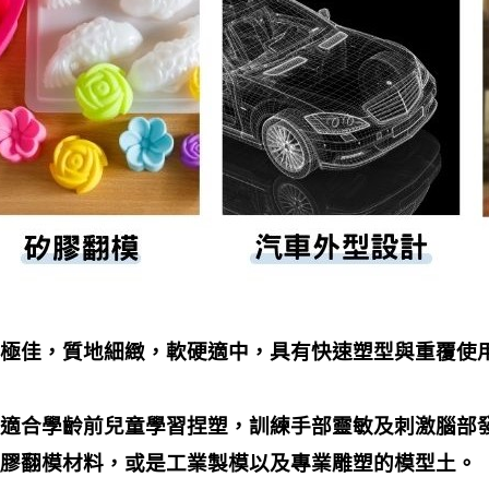
極佳，質地細緻，軟硬適中，具有快速塑型與重覆使
適合學齡前兒童學習捏塑，訓練手部靈敏及刺激腦部
膠翻模材料，或是工業製模以及專業雕塑的模型土。