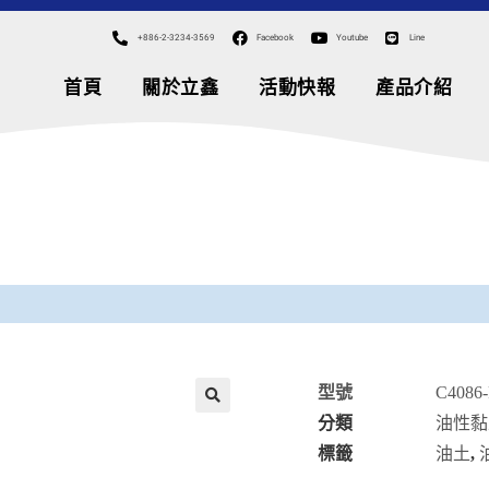
+886-2-3234-3569
Facebook
Youtube
Line
首頁
關於立鑫
活動快報
產品介紹
型號
C4086
分類
油性黏
🔍
標籤
油土
,