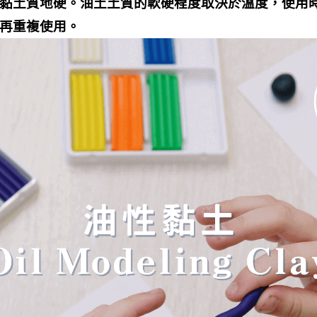
黏土質地硬。油土土質的軟硬程度取決於溫度，使用
再重複使用。