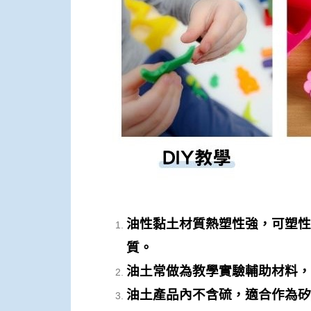
油性黏土材質熱塑性強，可塑性
質。
油土常做為教學實驗輔助材料，
油土產品內不含硫，適合作為矽