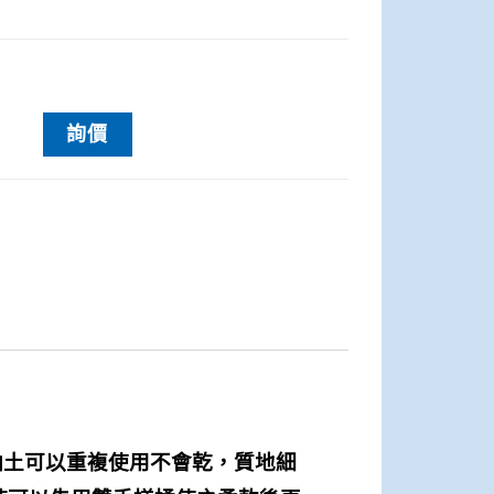
詢價
油土可以重複使用不會乾，質地細