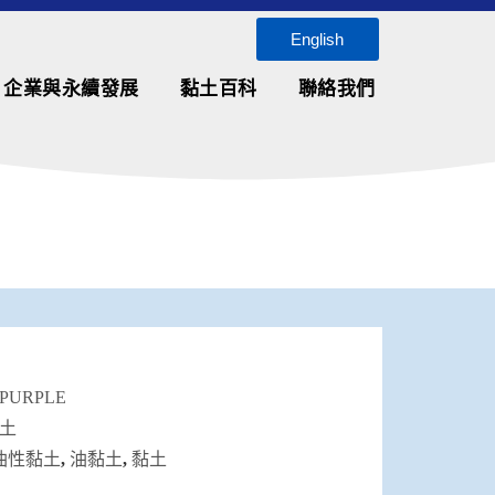
English
企業與永續發展
黏土百科
聯絡我們
-PURPLE
土
油性黏土
,
油黏土
,
黏土