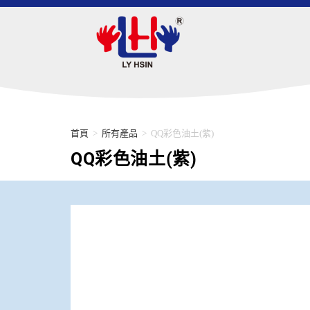
首頁
>
所有產品
>
QQ彩色油土(紫)
QQ彩色油土(紫)