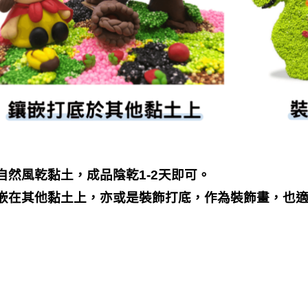
然風乾黏土，成品陰乾1-2天即可。
嵌在其他黏土上，亦或是裝飾打底，作為裝飾畫，也