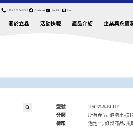
+886-2-3234-3569
Facebook
Youtube
Line
關於立鑫
活動快報
產品介紹
企業與永續
型號
H5039-6-BLUE
分類
所有產品
,
泡泡土-(訂
🔍
標籤
泡泡土
,
訂製商品
,
風