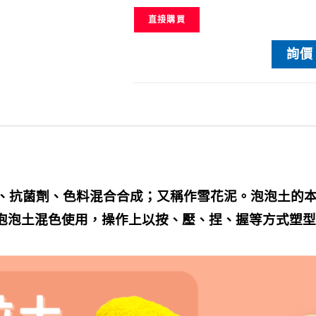
直接購買
詢價
、抗菌劑、色料混合合成；又稱作雪花泥。泡泡土的
泡泡土混色使用，操作上以按、壓、捏、握等方式塑型