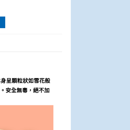
本身呈顆粒狀如雪花般
。安全無毒，絕不加