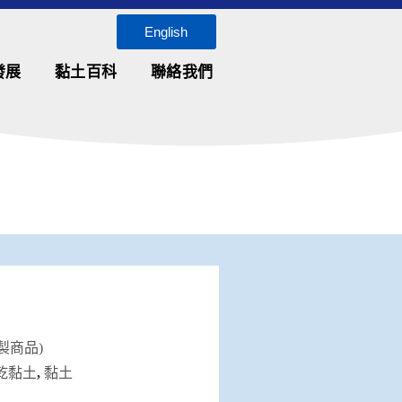
English
發展
黏土百科
聯絡我們
製商品)
乾黏土
,
黏土