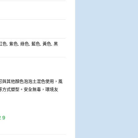
紅色, 紫色, 綠色, 藍色, 黃色, 黑
可與其他顏色泡泡土混色使用，風
等方式塑型。安全無毒，環境友
29