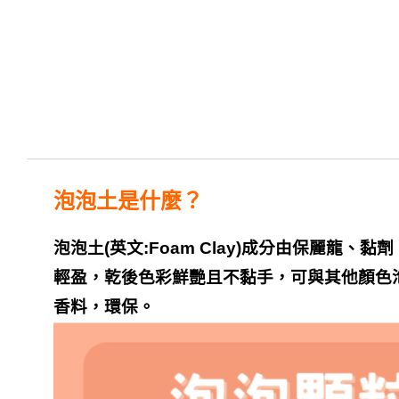
泡泡土是什麼？
泡泡土
(
英文
:Foam Clay)
成分由保麗龍、黏劑
輕盈，乾後色彩鮮艷且不黏手，可與其他顏色
香料，環保。