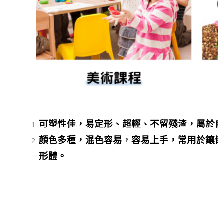
可塑性佳，易定形、超輕、不留殘渣，屬於自
顏色多種，混色容易，容易上手，常用於鑲
形體。