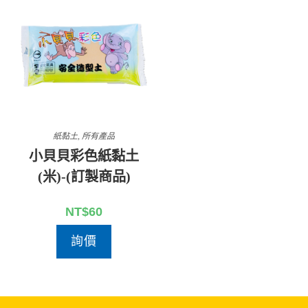
紙黏土
,
所有產品
小貝貝彩色紙黏土
(米)-(訂製商品)
NT$
60
詢價