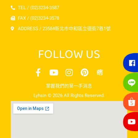
TEL / (02)3234-3587
FAX / (02)3234-3578
ADDRESS / 23584新北市中和區立德街7巷1號
FOLLOW US
掌握我們的第一手消息
Lyhsin © 2026 All Rights Reserved.