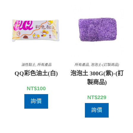
油性黏土
,
所有產品
所有產品
,
泡泡土-(訂製商品)
QQ彩色油土(白)
泡泡土 300G(紫)-(訂
製商品)
NT$
100
NT$
229
詢價
詢價