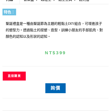
特色：
聖誕禮盒是一種由聖誕節為主題的輕黏土DIY組合，可增進孩子
的塑型力。透過黏土的捏塑、造型，訓練小朋友的手部肌肉、對
顏色的認知以及形狀的認知。
NT$
399
直接購買
詢價