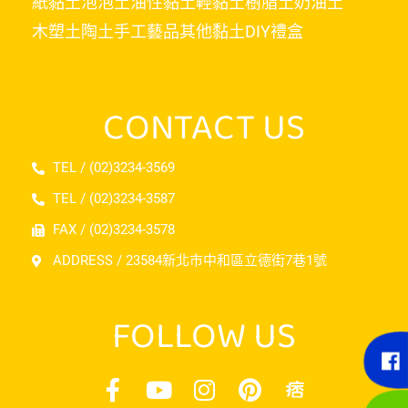
紙黏土
泡泡土
油性黏土
輕黏土
樹脂土
奶油土
木塑土
陶土
手工藝品
其他黏土
DIY禮盒
CONTACT US
TEL / (02)3234-3569
TEL / (02)3234-3587
FAX / (02)3234-3578
ADDRESS / 23584新北市中和區立德街7巷1號
FOLLOW US