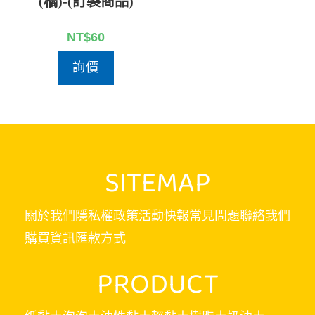
(橘)-(訂製商品)
NT$
60
詢價
SITEMAP
關於我們
隱私權政策
活動快報
常見問題
聯絡我們
購買資訊
匯款方式
PRODUCT