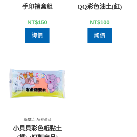
手印禮盒組
QQ彩色油土(紅)
NT$
150
NT$
100
詢價
詢價
紙黏土
,
所有產品
小貝貝彩色紙黏土