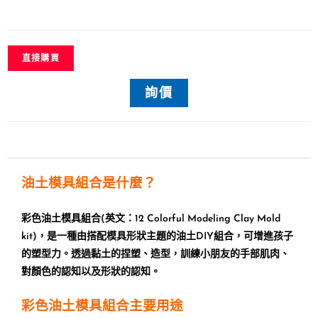
直接購買
詢價
油土模具組合是什麼？
彩色油土模具組合
(
英文：12 Colorful Modeling
Clay Mold
kit)
，是一種由搭配模具形狀主題的油土
DIY
組合，可增進孩子
的塑型力。透過黏土的捏塑、造型，訓練小朋友的手部肌肉、
對顏色的認知以及形狀的認知。
彩色油土模具組合主要用途