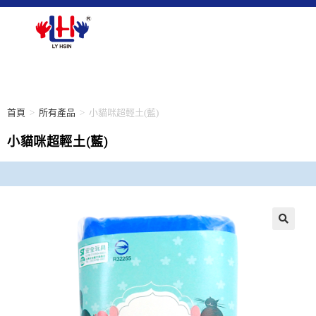
首頁
>
所有產品
>
小貓咪超輕土(藍)
小貓咪超輕土(藍)
🔍