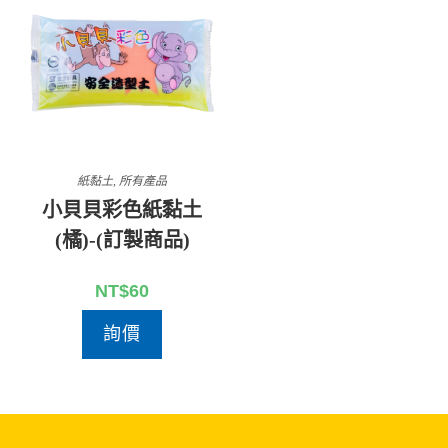
紙黏土
,
所有產品
小貝貝彩色紙黏土
(橘)-(訂製商品)
NT$
60
詢價