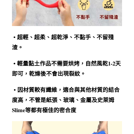
超輕、超柔、超乾淨、不黏手、不留殘
•
渣
。
輕量黏土作品不需要烘烤，自然風乾1-2天
•
即可，乾燥後不會出現裂紋
。
• 因材質較有纖維，適合與其他材質的結合
度高，不管是紙張、玻璃、金屬及史萊姆
Slime等都有極佳的密合度