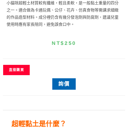
小貓咪超輕土材質較有纖維，輕且柔軟，是一般黏土重量的四分
之一。適合做為卡通玩偶、公仔、花卉、仿真食物等需講求細緻
的作品造型材料。
成分裡仍含有幾分發泡劑與防腐劑，建議兒童
使用時應有家長陪同，避免誤食口中。
NT$
250
直接購買
詢價
超輕黏土是什麼？