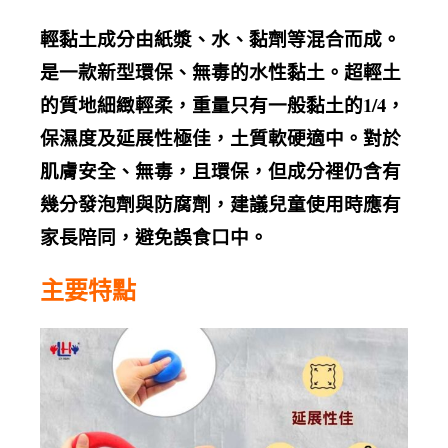
輕黏土成分由紙漿、水、黏劑等混合而成。
是一款新型環保、無毒的水性黏土。超輕土
的質地細緻輕柔，重量只有一般黏土的1/4，
保濕度及延展性極佳，土質軟硬適中。對於
肌膚安全、無毒，且環保，但成分裡仍含有
幾分發泡劑與防腐劑，建議兒童使用時應有
家長陪同，避免誤食口中。
主要特點