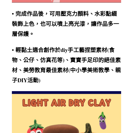
完成作品後，可用壓克力顏料、水彩點綴
•
裝飾上色，也可以噴上亮光漆，讓作品多一
層保護
。
黏土適合創作於diy手工藝捏塑素材(食
• 輕
物、公仔、仿真花等)、寶寶手足印的絕佳素
材、美勞教育最佳素材(中小學美術教學、親
子DIY活動)