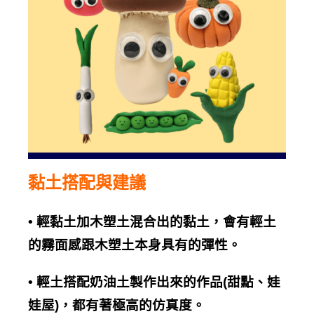
黏土搭配與建議
•
輕黏土加木塑土混合出的黏土，會有輕土
的霧面感跟木塑土本身具有的彈性。
•
輕土搭配奶油土製作出來的作品
(
甜點、娃
娃屋
)
，都有著極高的仿真度。