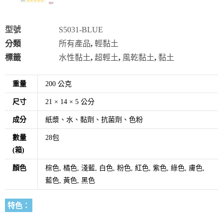
型號
S5031-BLUE
分類
所有產品
,
輕黏土
標籤
水性黏土
,
超輕土
,
風乾黏土
,
黏土
重量
200 公克
尺寸
21 × 14 × 5 公分
成分
紙漿、水、黏劑、抗菌劑、色粉
數量
28包
(箱)
顏色
棕色, 橘色, 淺藍, 白色, 粉色, 紅色, 紫色, 綠色, 膚色,
藍色, 黃色, 黑色
特色：