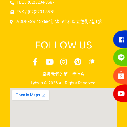
TEL / (02)3234-3587
FAX / (02)3234-3578
ADDRESS / 23584新北市中和區立德街7巷1號
FOLLOW US
掌握我們的第一手消息
Lyhsin © 2026 All Rights Reserved.