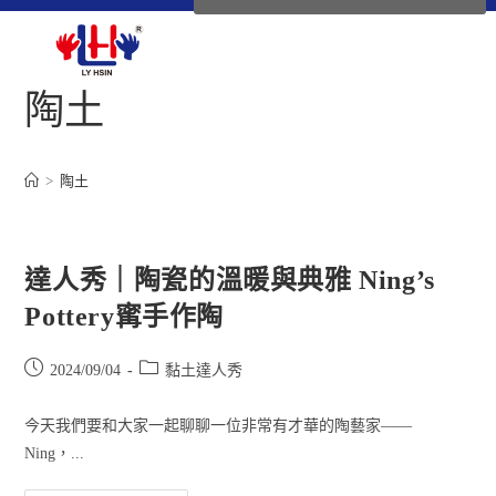
陶土
>
陶土
達人秀｜陶瓷的溫暖與典雅 Ning’s
Pottery寗手作陶
2024/09/04
黏土達人秀
今天我們要和大家一起聊聊一位非常有才華的陶藝家——
Ning，...