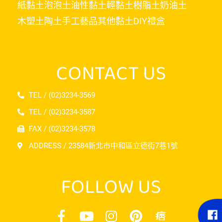
紙黏土
泡泡土
油性黏土
輕黏土
樹脂土
奶油土
木塑土
陶土
手工藝品
其他黏土
DIY禮盒
CONTACT US
TEL / (02)3234-3569
TEL / (02)3234-3587
FAX / (02)3234-3578
ADDRESS / 23584新北市中和區立德街7巷1號
FOLLOW US