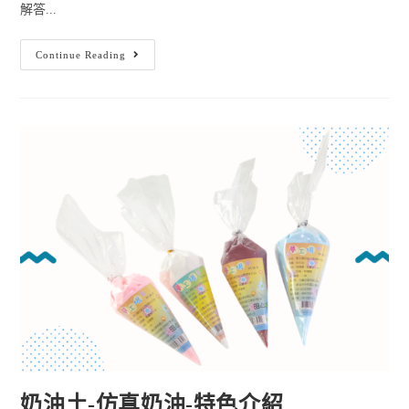
解答...
Continue Reading
奶油土-仿真奶油-特色介紹