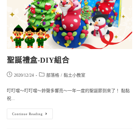
聖誕禮盒-DIY組合
2020/12/24
部落格
/
黏土小教室
叮叮噹～叮叮噹～鈴聲多響亮～一年一度的聖誕節到來了！ 黏黏
祝...
Continue Reading