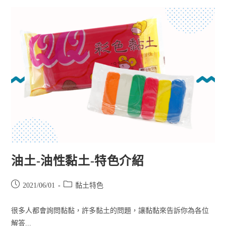
油土-油性黏土-特色介紹
2021/06/01
黏土特色
很多人都會詢問黏黏，許多黏土的問題，讓黏黏來告訴你為各位
解答...