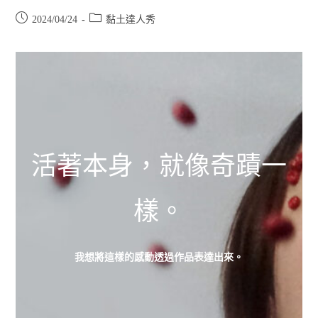
2024/04/24
黏土達人秀
活著本身，就像奇蹟一
樣。
我想將這樣的感動透過作品表達出來。