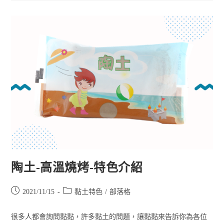
陶土-高溫燒烤-特色介紹
2021/11/15
黏土特色
/
部落格
很多人都會詢問黏黏，許多黏土的問題，讓黏黏來告訴你為各位