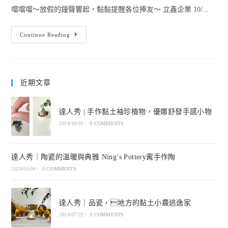
噹噹噹～放假的鐘聲響起，黏黏提醒各位捧友～ 立鑫企業 10/...
Continue Reading
近期文章
達人秀 | 手作黏土袖珍植物，優娜舒發手感小物
2024/10/01
/
0 COMMENTS
達人秀｜陶瓷的溫暖與典雅 Ning’s Pottery寗手作陶
2024/09/04
/
0 COMMENTS
達人秀｜品瓷，地方的黏土小農逃逸家
2024/07/22
/
0 COMMENTS