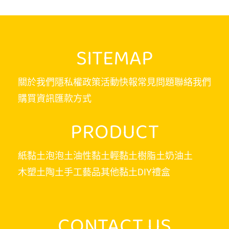
SITEMAP
關於我們
隱私權政策
活動快報
常見問題
聯絡我們
購買資訊
匯款方式
PRODUCT
紙黏土
泡泡土
油性黏土
輕黏土
樹脂土
奶油土
木塑土
陶土
手工藝品
其他黏土
DIY禮盒
CONTACT US