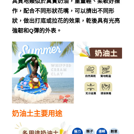
其質地類似於真實奶油，重量輕、柔軟好操
作，配合不同形狀花嘴，可以擠出不同形
狀，做出打底或拉花的效果，乾後具有光亮
強韌和
Q
彈的外表。
奶油土主要用途