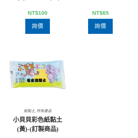
NT$
100
NT$
65
詢價
詢價
紙黏土
,
所有產品
小貝貝彩色紙黏土
(黃)-(訂製商品)