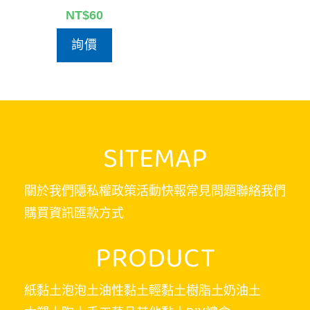
NT$
60
詢價
SITEMAP
關於我們
隱私權政策
活動快報
常見問題
聯絡我們
購買資訊
匯款方式
PRODUCT
紙黏土
泡泡土
油性黏土
輕黏土
樹脂土
奶油土