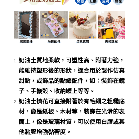
奶油土質地柔軟，可塑性高、附著力強，
能維持塑形後的形狀，適合用於製作仿真
甜點，或飾品的點綴配件，如：裝飾在鏡
子、手機殼、收納罐上等等。
奶油土擠花可直接附著於有毛細之粗糙底
材，像是紙板、木材等，裝飾在光滑的表
面上，像是玻璃材質，可以使用白膠或其
他黏膠增強黏著度。