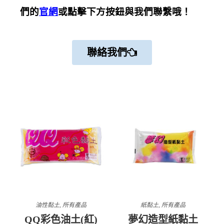
們的
官網
或點擊下方按鈕與我們聯繫哦！
聯絡我們
油性黏土
,
所有產品
紙黏土
,
所有產品
QQ彩色油土(紅)
夢幻造型紙黏土