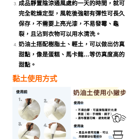
成品靜置陰涼通風處約一天的時間，就可
完全乾燥定型，風乾後強韌有彈性可長久
保存，不需要上亮光漆，不易發霉、龜
裂，且沾到衣物可以用水清洗。
奶油土搭配樹脂土、輕土，可以做出仿真
甜點，像是蛋糕、馬卡龍
…
等仿真度高的
甜點。
黏土使用方式