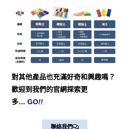
對其他產品也充滿好奇和興趣嗎？
歡迎到我們的
官網探索
更
多…
GO
!!
聯絡我們