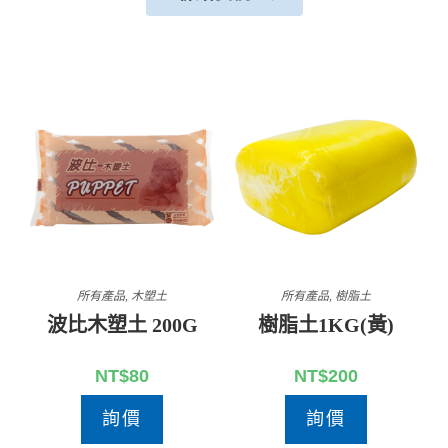
所有產品
,
木塑土
所有產品
,
樹脂土
波比木塑土 200G
樹脂土1KG(黃)
NT$
80
NT$
200
詢價
詢價