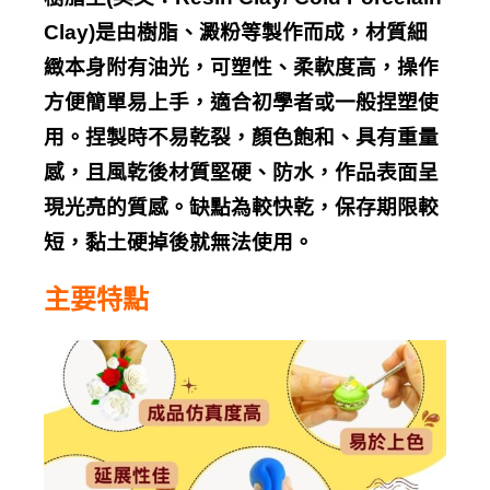
Clay)
是由樹脂、澱粉等製作而成，材質細
緻本身附有油光，可塑性、柔軟度高，操作
方便簡單易上手，適合初學者或一般捏塑使
用。捏製時不易乾裂，顏色飽和、具有重量
感，且風乾後材質堅硬、防水，作品表面呈
現光亮的質感。缺點為較快乾，保存期限較
短，黏土硬掉後就無法使用。
主要特點