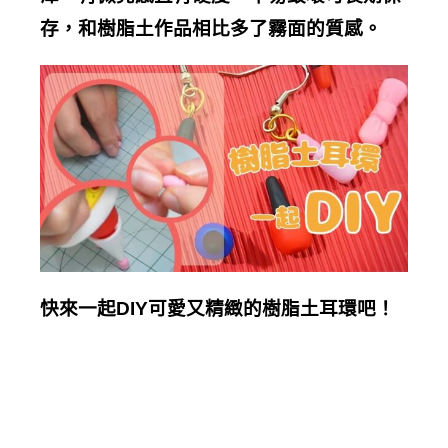
存，和樹脂土作品相比多了霧面的質感。
快來一起DIY可愛又精緻的樹脂土耳環吧！