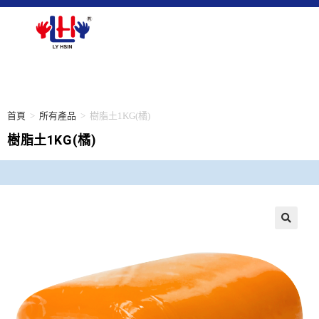
首頁
>
所有產品
>
樹脂土1KG(橘)
樹脂土1KG(橘)
🔍