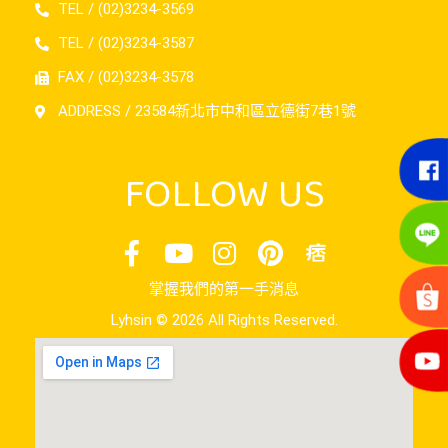
TEL / (02)3234-3569
TEL / (02)3234-3587
FAX / (02)3234-3578
ADDRESS / 23584新北市中和區立德街7巷1號
FOLLOW US
掌握我們的第一手消息
Lyhsin © 2026 All Rights Reserved.