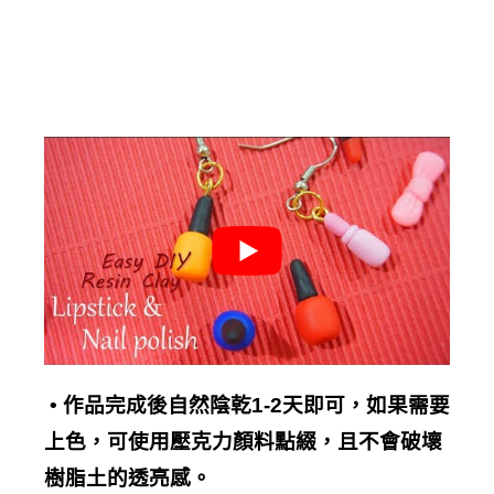
•
作品完成後自然陰乾
1-2
天即可，如果需要
上色
，可使用壓克力顏料點綴，且不會破壞
樹脂土的透亮感。