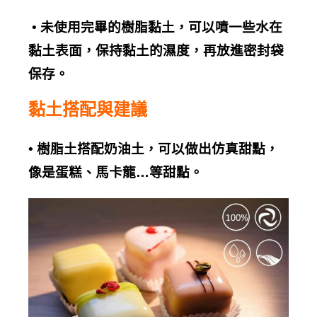
•
未使用完畢的樹脂黏土，可以噴一些水在
黏土表面，保持黏土的濕度，再放進密封袋
保存。
黏土搭配與建議
•
樹脂土搭配奶油土，可以做出仿真甜點，
像是蛋糕、馬卡龍
…
等甜點。