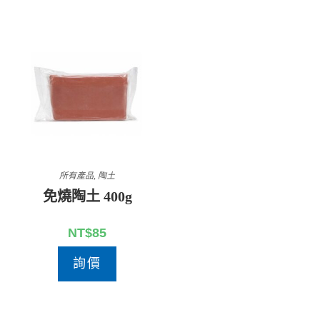
所有產品
,
陶土
免燒陶土 400g
NT$
85
詢價