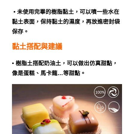
•
未使用完畢的樹脂黏土，可以噴一些水在
黏土表面，保持黏土的濕度，再放進密封袋
保存。
黏土搭配與建議
•
樹脂土搭配奶油土，可以做出仿真甜點，
像是蛋糕、馬卡龍
…
等甜點。