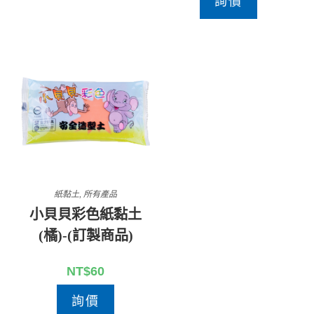
詢價
紙黏土
,
所有產品
小貝貝彩色紙黏土
(橘)-(訂製商品)
NT$
60
詢價