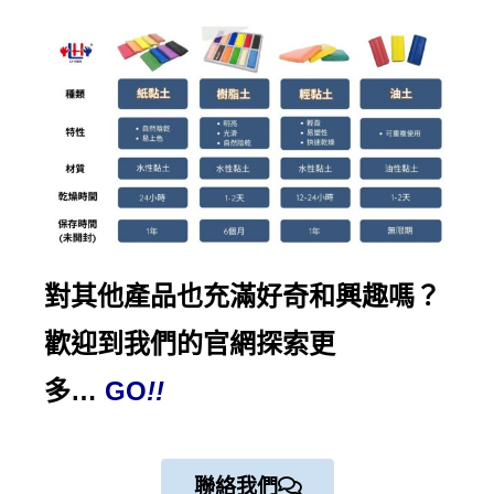
對其他產品也充滿好奇和興趣嗎？
歡迎到我們的
官網探索
更
多…
GO
!!
聯絡我們