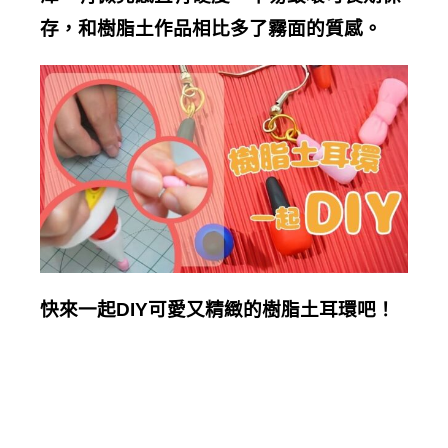
存，和樹脂土作品相比多了霧面的質感。
快來一起DIY可愛又精緻的樹脂土耳環吧！