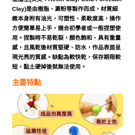
Clay)
是由樹脂、澱粉等製作而成，材質細
緻本身附有油光，可塑性、柔軟度高，操作
方便簡單易上手，適合初學者或一般捏塑使
用。捏製時不易乾裂，顏色飽和、具有重量
感，且風乾後材質堅硬、防水，作品表面呈
現光亮的質感。缺點為較快乾，保存期限較
短，黏土硬掉後就無法使用。
主要特點