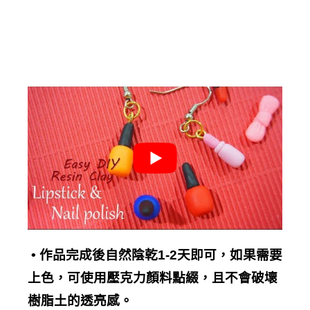
•
作品完成後自然陰乾
1-2
天即可，如果需要
上色
，可使用壓克力顏料點綴，且不會破壞
樹脂土的透亮感。