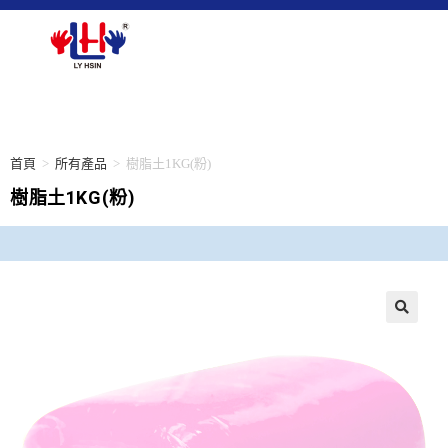
首頁
>
所有產品
>
樹脂土1KG(粉)
樹脂土1KG(粉)
🔍