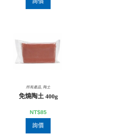
詢價
所有產品
,
陶土
免燒陶土 400g
NT$
85
詢價