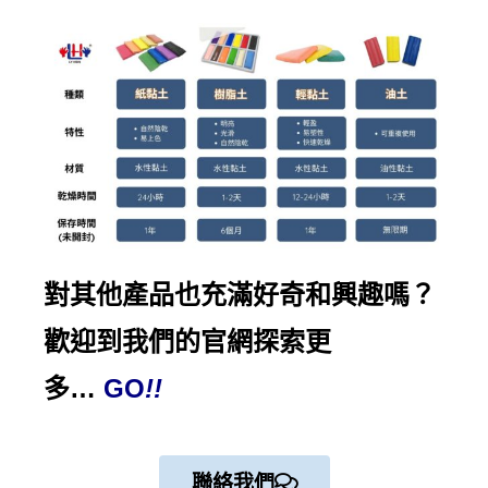
對其他產品也充滿好奇和興趣嗎？
歡迎到我們的
官網探索
更
多…
GO
!!
聯絡我們