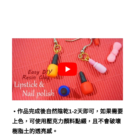
•
作品完成後自然陰乾
1-2
天即可，如果需要
上色
，可使用壓克力顏料點綴，且不會破壞
樹脂土的透亮感。