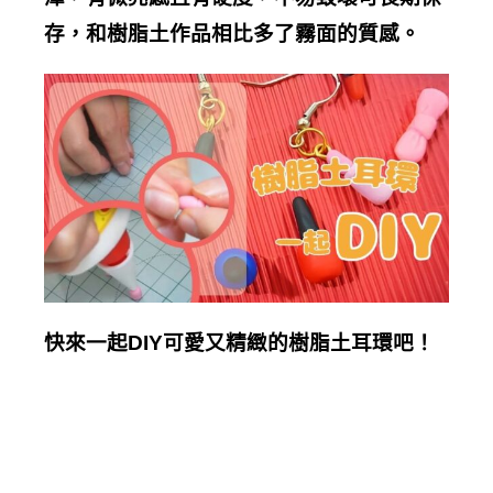
存，和樹脂土作品相比多了霧面的質感。
快來一起DIY可愛又精緻的樹脂土耳環吧！