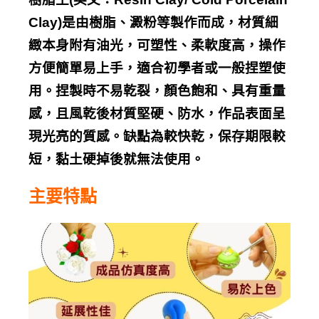
Clay)
是由樹脂、澱粉等製作而成，材質細
緻本身附有油光，可塑性、柔軟度高，操作
方便簡單易上手，適合初學者或一般捏塑使
用。捏製時不易乾裂，顏色飽和、具有重量
感，且風乾後材質堅硬、防水，作品表面呈
現光亮的質感。缺點為較快乾，保存期限較
短，黏土硬掉後就無法使用。
主要特點