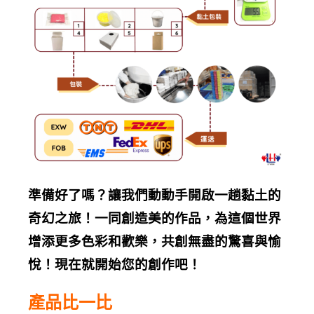
準備好了嗎？讓我們動動手開啟一趟黏土的
奇幻之旅！一同創造美的作品，為這個世界
增添更多色彩和歡樂，共創無盡的驚喜與愉
悅！現在就開始您的創作吧！
產品比一比