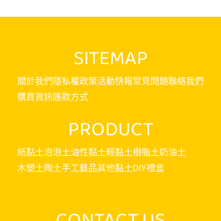
SITEMAP
關於我們
隱私權政策
活動快報
常見問題
聯絡我們
購買資訊
匯款方式
PRODUCT
紙黏土
泡泡土
油性黏土
輕黏土
樹脂土
奶油土
木塑土
陶土
手工藝品
其他黏土
DIY禮盒
CONTACT US