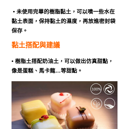
•
未使用完畢的樹脂黏土，可以噴一些水在
黏土表面，保持黏土的濕度，再放進密封袋
保存。
黏土搭配與建議
•
樹脂土搭配奶油土，可以做出仿真甜點，
像是蛋糕、馬卡龍
…
等甜點。