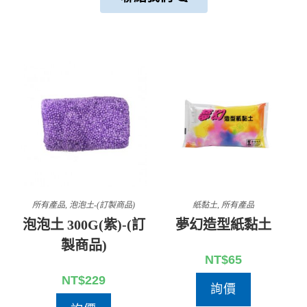
所有產品
,
泡泡土-(訂製商品)
紙黏土
,
所有產品
泡泡土 300G(紫)-(訂
夢幻造型紙黏土
製商品)
NT$
65
NT$
229
詢價