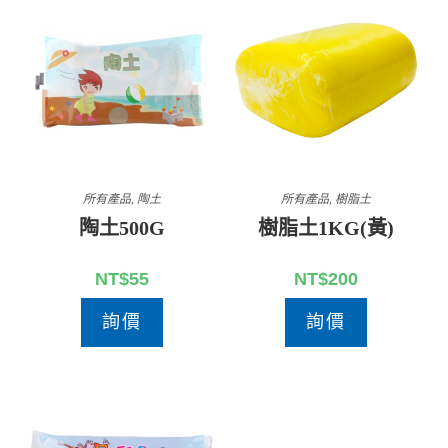
所有產品
,
陶土
所有產品
,
樹脂土
陶土500G
樹脂土1KG(黃)
NT$
55
NT$
200
詢價
詢價