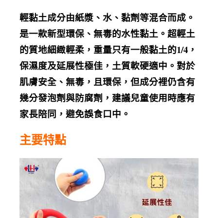
輕黏土成分由紙漿、水、黏劑等混合而成。
是一款新型環保、無毒的水性黏土。超輕土
的質地細緻輕柔，重量只有一般黏土的1/4，
保濕度及延展性極佳，土質軟硬適中。對於
肌膚安全、無毒，且環保，但成分裡仍含有
幾分發泡劑與防腐劑，建議兒童使用時應有
家長陪同，避免誤食口中。
主要特點