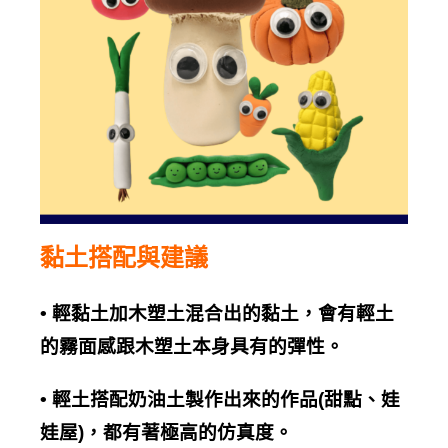
黏土搭配與建議
•
輕黏土加木塑土混合出的黏土，會有輕土
的霧面感跟木塑土本身具有的彈性。
•
輕土搭配奶油土製作出來的作品
(
甜點、娃
娃屋
)
，都有著極高的仿真度。