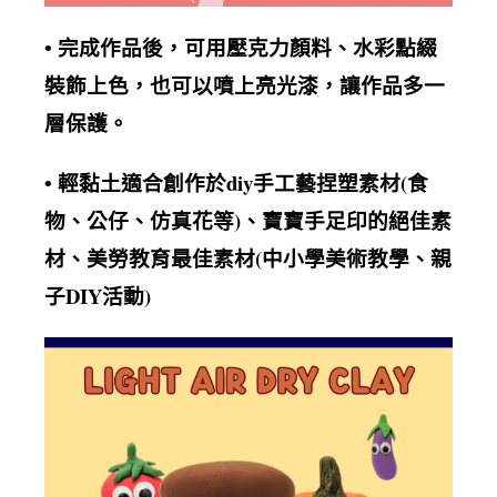
完成作品後，可用壓克力顏料、水彩點綴
•
裝飾上色，也可以噴上亮光漆，讓作品多一
層保護
。
黏土適合創作於diy手工藝捏塑素材(食
• 輕
物、公仔、仿真花等)、寶寶手足印的絕佳素
材、美勞教育最佳素材(中小學美術教學、親
子DIY活動)