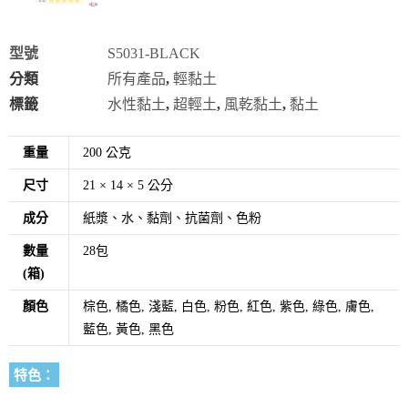
型號
S5031-BLACK
分類
所有產品
,
輕黏土
標籤
水性黏土
,
超輕土
,
風乾黏土
,
黏土
重量
200 公克
尺寸
21 × 14 × 5 公分
成分
紙漿、水、黏劑、抗菌劑、色粉
數量
28包
(箱)
顏色
棕色, 橘色, 淺藍, 白色, 粉色, 紅色, 紫色, 綠色, 膚色,
藍色, 黃色, 黑色
特色：