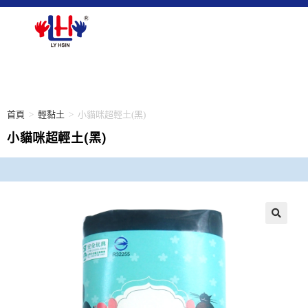
首頁
>
輕黏土
>
小貓咪超輕土(黑)
小貓咪超輕土(黑)
🔍