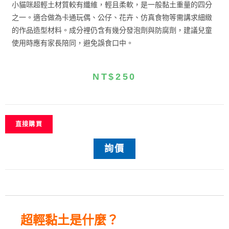
小貓咪超輕土材質較有纖維，輕且柔軟，是一般黏土重量的四分
之一。適合做為卡通玩偶、公仔、花卉、仿真食物等需講求細緻
的作品造型材料。
成分裡仍含有幾分發泡劑與防腐劑，建議兒童
使用時應有家長陪同，避免誤食口中。
NT$
250
直接購買
詢價
超輕黏土是什麼？