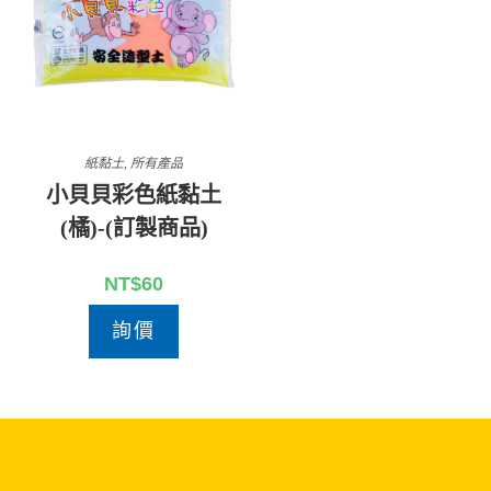
紙黏土
,
所有產品
小貝貝彩色紙黏土
(橘)-(訂製商品)
NT$
60
詢價