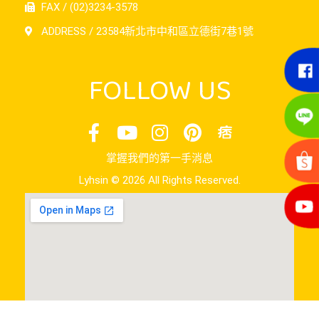
FAX / (02)3234-3578
ADDRESS / 23584新北市中和區立德街7巷1號
FOLLOW US
掌握我們的第一手消息
Lyhsin © 2026 All Rights Reserved.