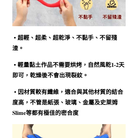
超輕、超柔、超乾淨、不黏手、不留殘
•
渣
。
輕量黏土作品不需要烘烤，自然風乾1-2天
•
即可，乾燥後不會出現裂紋
。
• 因材質較有纖維，適合與其他材質的結合
度高，不管是紙張、玻璃、金屬及史萊姆
Slime等都有極佳的密合度