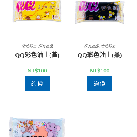
油性黏土
,
所有產品
所有產品
,
油性黏土
QQ彩色油土(黃)
QQ彩色油土(黑)
NT$
100
NT$
100
詢價
詢價