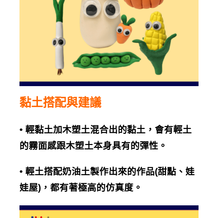
黏土搭配與建議
•
輕黏土加木塑土混合出的黏土，會有輕土
的霧面感跟木塑土本身具有的彈性。
•
輕土搭配奶油土製作出來的作品
(
甜點、娃
娃屋
)
，都有著極高的仿真度。