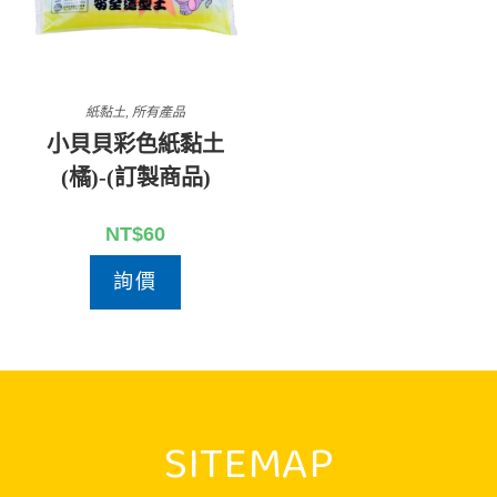
紙黏土
,
所有產品
小貝貝彩色紙黏土
(橘)-(訂製商品)
NT$
60
詢價
SITEMAP