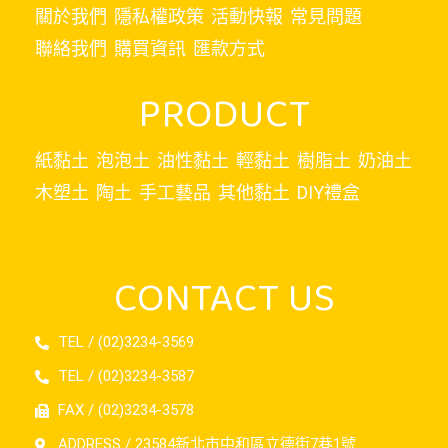
關於我們
隱私權政策
活動快報
常見問題
聯絡我們
購買資訊
匯款方式
PRODUCT
紙黏土
泡泡土
油性黏土
輕黏土
樹脂土
奶油土
木塑土
陶土
手工藝品
其他黏土
DIY禮盒
CONTACT US
TEL / (02)3234-3569
TEL / (02)3234-3587
FAX / (02)3234-3578
ADDRESS / 23584新北市中和區立德街7巷1號