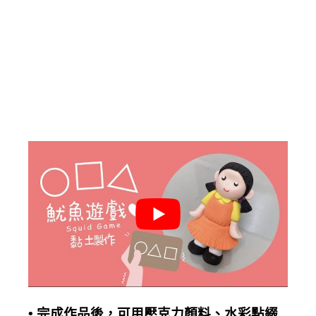
完成作品後，可用壓克力顏料、水彩點綴
•