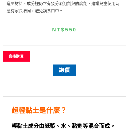
造型材料。
成分裡仍含有幾分發泡劑與防腐劑，建議兒童使用時
應有家長陪同，避免誤食口中。
NT$
550
直接購買
詢價
超輕黏土是什麼？
輕黏土成分由紙漿、水、黏劑等混合而成。