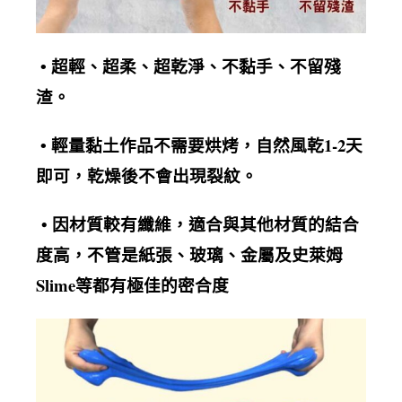
超輕、超柔、超乾淨、不黏手、不留殘
•
渣
。
輕量黏土作品不需要烘烤，自然風乾1-2天
•
即可，乾燥後不會出現裂紋
。
• 因材質較有纖維，適合與其他材質的結合
度高，不管是紙張、玻璃、金屬及史萊姆
Slime等都有極佳的密合度