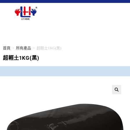
首頁
>
所有產品
>
超輕土1KG(黑)
超輕土1KG(黑)
🔍