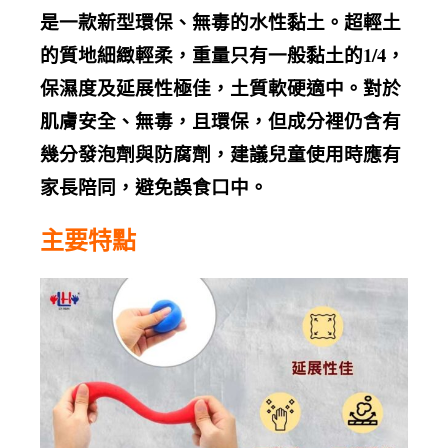
是一款新型環保、無毒的水性黏土。超輕土
的質地細緻輕柔，重量只有一般黏土的1/4，
保濕度及延展性極佳，土質軟硬適中。對於
肌膚安全、無毒，且環保，但成分裡仍含有
幾分發泡劑與防腐劑，建議兒童使用時應有
家長陪同，避免誤食口中。
主要特點