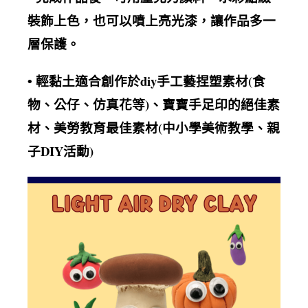
裝飾上色，也可以噴上亮光漆，讓作品多一
層保護
。
黏土適合創作於diy手工藝捏塑素材(食
• 輕
物、公仔、仿真花等)、寶寶手足印的絕佳素
材、美勞教育最佳素材(中小學美術教學、親
子DIY活動)