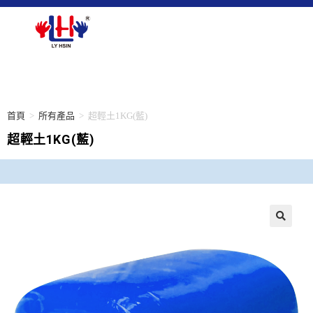
首頁
>
所有產品
>
超輕土1KG(藍)
超輕土1KG(藍)
🔍