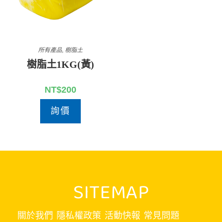
所有產品
,
樹脂土
樹脂土1KG(黃)
NT$
200
詢價
SITEMAP
關於我們
隱私權政策
活動快報
常見問題