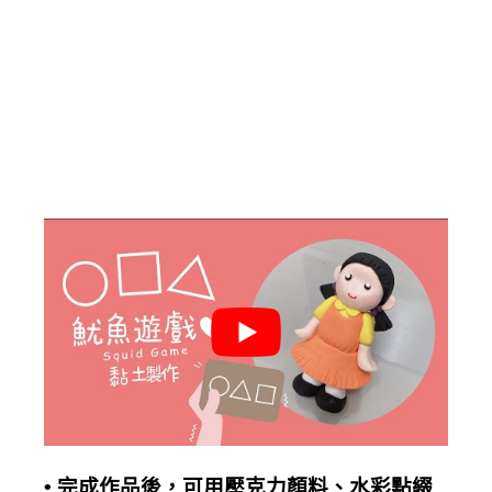
完成作品後，可用壓克力顏料、水彩點綴
•