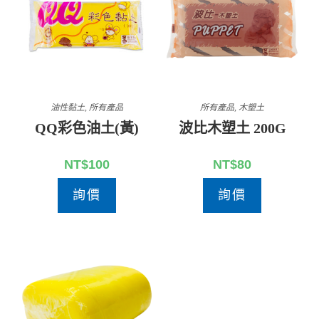
油性黏土
,
所有產品
所有產品
,
木塑土
QQ彩色油土(黃)
波比木塑土 200G
NT$
100
NT$
80
詢價
詢價