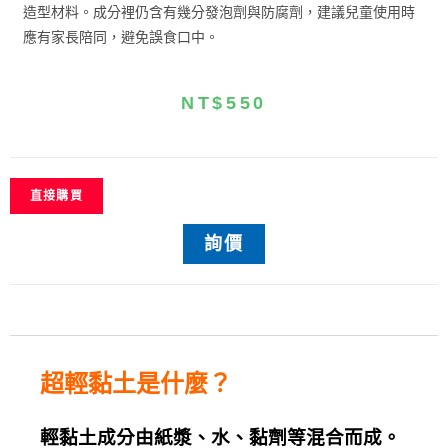
造型材料。
成分裡仍含有幾分發泡劑與防腐劑，建議兒童使用時
應有家長陪同，避免誤食口中。
NT$
550
直接購買
詢價
超輕黏土是什麼？
輕黏土成分由紙漿、水、黏劑等混合而成。