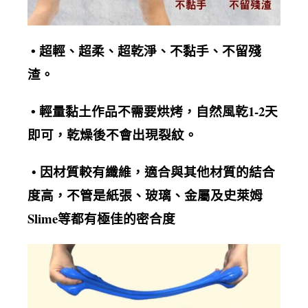
超輕、超柔、超乾淨、不黏手、不留殘
•
渣
。
輕量黏土作品不需要烘烤，自然風乾1-2天
•
即可，乾燥後不會出現裂紋
。
• 因材質較有纖維，適合與其他材質的結合
度高，不管是紙張、玻璃、金屬及史萊姆
Slime等都有極佳的密合度