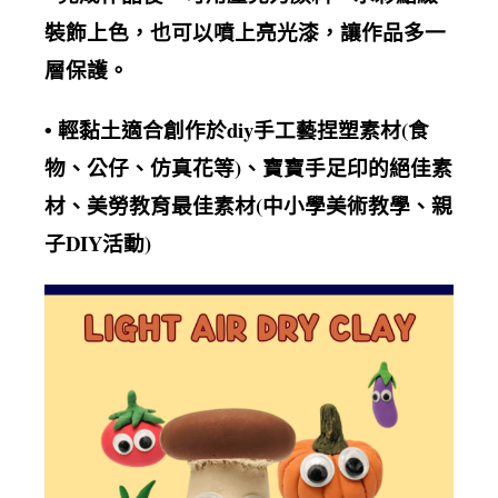
裝飾上色，也可以噴上亮光漆，讓作品多一
層保護
。
黏土適合創作於diy手工藝捏塑素材(食
• 輕
物、公仔、仿真花等)、寶寶手足印的絕佳素
材、美勞教育最佳素材(中小學美術教學、親
子DIY活動)