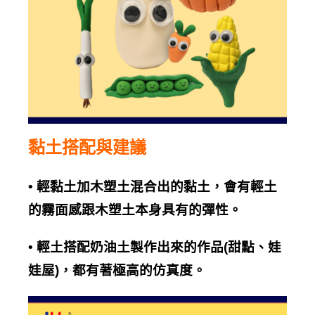
黏土搭配與建議
•
輕黏土加木塑土混合出的黏土，會有輕土
的霧面感跟木塑土本身具有的彈性。
•
輕土搭配奶油土製作出來的作品
(
甜點、娃
娃屋
)
，都有著極高的仿真度。