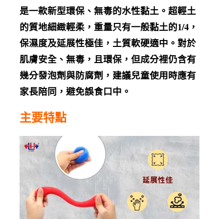
是一款新型環保、無毒的水性黏土。超輕土
的質地細緻輕柔，重量只有一般黏土的1/4，
保濕度及延展性極佳，土質軟硬適中。對於
肌膚安全、無毒，且環保，但成分裡仍含有
幾分發泡劑與防腐劑，建議兒童使用時應有
家長陪同，避免誤食口中。
主要特點